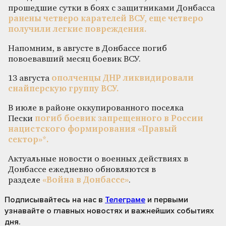
прошедшие сутки в боях с защитниками Донбасса
ранены четверо карателей ВСУ, еще четверо
получили легкие повреждения.
Напомним, в августе в Донбассе погиб
повоевавший месяц боевик ВСУ.
13 августа
ополченцы ДНР ликвидировали
снайперскую группу ВСУ.
В июле в районе оккупированного поселка
Пески
погиб боевик запрещенного в России
нацистского формирования «Правый
сектор»*.
Актуальные новости о военных действиях в
Донбассе ежедневно обновляются в
разделе
«Война в Донбассе»
.
Подписывайтесь на нас
в
Телеграме
и первыми
узнавайте о главных новостях и важнейших событиях
дня.