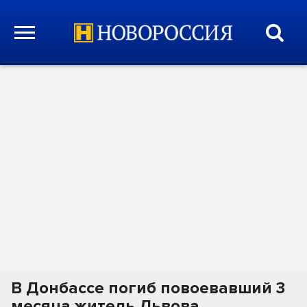
В Донбассе погиб повоевавший 3
месяца житель Львова