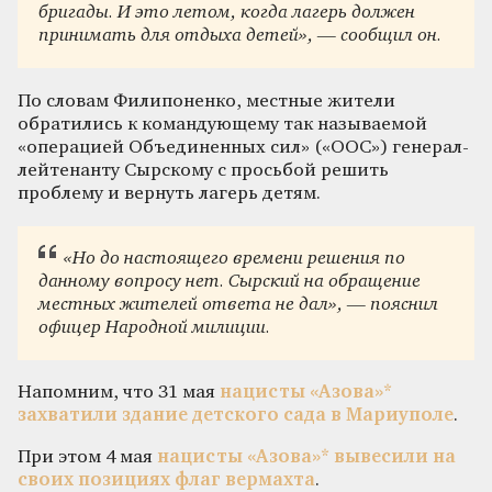
бригады. И это летом, когда лагерь должен
принимать для отдыха детей», — сообщил он.
По словам Филипоненко, местные жители
обратились к командующему так называемой
«операцией Объединенных сил» («ООС») генерал-
лейтенанту Сырскому с просьбой решить
проблему и вернуть лагерь детям.
«Но до настоящего времени решения по
данному вопросу нет. Сырский на обращение
местных жителей ответа не дал», — пояснил
офицер Народной милиции.
Напомним, что 31 мая
нацисты «Азова»*
захватили здание детского сада в Мариуполе
.
При этом 4 мая
нацисты «Азова»* вывесили на
своих позициях флаг вермахта
.