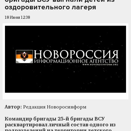
оздоровительного лагеря
18 Июня 12:38
Автор:
Редакция Новоросинформ
Командир бригады 25-й бригады ВСУ
расквартировал личный состав одного из
подразделений на территории детского