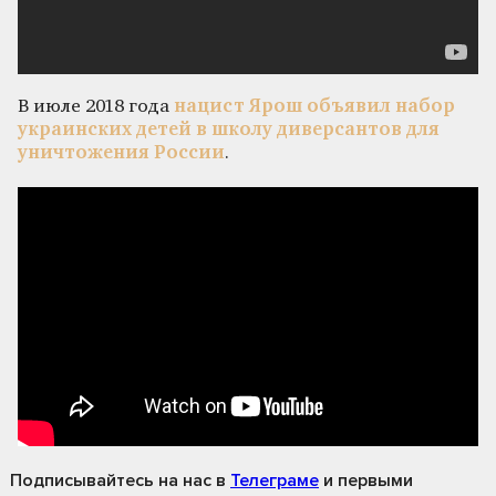
В июле 2018 года
нацист Ярош объявил набор
украинских детей в школу диверсантов для
уничтожения России
.
Подписывайтесь на нас
в
Телеграме
и первыми