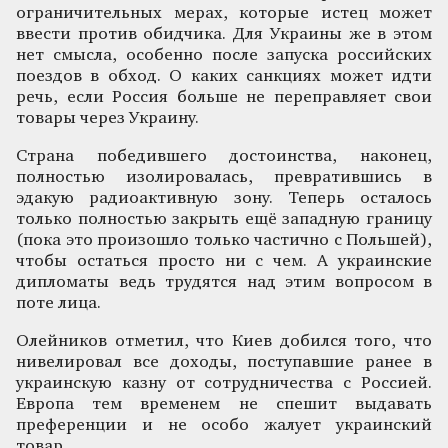
ограничительных мерах, которые истец может
ввести против обидчика. Для Украины же в этом
нет смысла, особенно после запуска российских
поездов в обход. О каких санкциях может идти
речь, если Россия больше не переправляет свои
товары через Украину.
Страна победившего достоинства, наконец,
полностью изолировалась, превратившись в
эдакую радиоактивную зону. Теперь осталось
только полностью закрыть ещё западную границу
(пока это произошло только частично с Польшей),
чтобы остаться просто ни с чем. А украинские
дипломаты ведь трудятся над этим вопросом в
поте лица.
Олейников отметил, что Киев добился того, что
нивелировал все доходы, поступавшие ранее в
украинскую казну от сотрудничества с Россией.
Европа тем временем не спешит выдавать
преференции и не особо жалует украинский
товар.