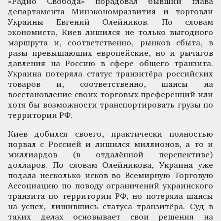
«Радио Свобода» порадовал бывший глава
департамента Минэкономразвития и торговли
Украины Евгений Олейников. По словам
экономиста, Киев лишился не только выгодного
маршрута и, соответственно, рынков сбыта, в
разы превышающих европейские, но и рычагов
давления на Россию в сфере общего транзита.
Украина потеряла статус транзитёра российских
товаров и, соответственно, шансы на
восстановление своих торговых преференций или
хотя бы возможности транспортировать грузы по
территории РФ.
Киев добился своего, практически полностью
порвал с Россией и лишился миллионов, а то и
миллиардов (в отдалённой перспективе)
долларов. По словам Олейникова, Украина уже
подала несколько исков во Всемирную Торговую
Ассоциацию по поводу ограничений украинского
транзита по территории РФ, но потеряла шансы
на успех, лишившись статуса транзитёра. Суд в
таких делах основывает свои решения на