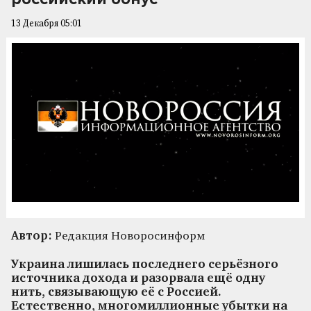
13 Декабря 05:01
Автор:
Редакция Новоросинформ
Украина лишилась последнего серьёзного
источника дохода и разорвала ещё одну
нить, связывающую её с Россией.
Естественно, многомиллионные убытки на