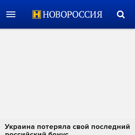
Украина потеряла свой последний
российский бонус