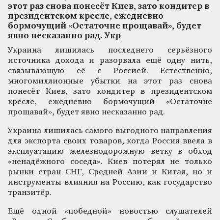
этот раз снова понесёт Киев, зато кондитер в
президентском кресле, ежедневно
бормочущий «Остаточне прощавай», будет
явно несказанно рад. Укр
Украина лишилась последнего серьёзного
источника дохода и разорвала ещё одну нить,
связывающую её с Россией. Естественно,
многомиллионные убытки на этот раз снова
понесёт Киев, зато кондитер в президентском
кресле, ежедневно бормочущий «Остаточне
прощавай», будет явно несказанно рад.
Украина лишилась самого выгодного направления
для экспорта своих товаров, когда Россия ввела в
эксплуатацию железнодорожную ветку в обход
«ненадёжного соседа». Киев потерял не только
рынки стран СНГ, Средней Азии и Китая, но и
инструменты влияния на Россию, как государство
транзитёр.
Ещё одной «победной» новостью слушателей