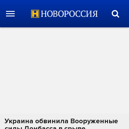
Украина обвинила Вооруженные
силы Донбасса в срыве