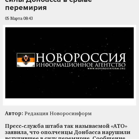
перемирия
05 Марта 08:43
Автор:
Редакция Новоросинформ
Пресс-служба штаба так называемой «АТО»
заявила, что ополченцы Донбасса нарушили
вступившее в силу перемирие. Сообщение