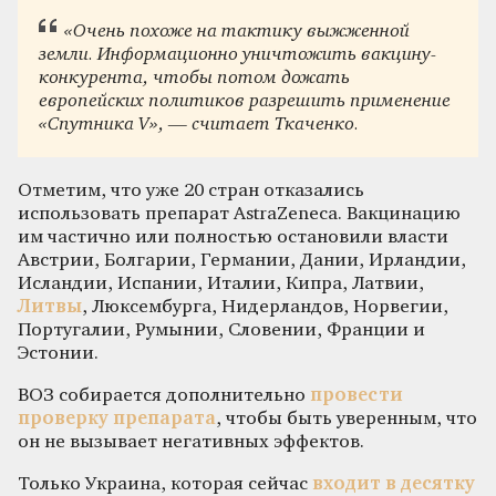
«Очень похоже на тактику выжженной
земли. Информационно уничтожить вакцину-
конкурента, чтобы потом дожать
европейских политиков разрешить применение
«Спутника V», — считает Ткаченко.
Отметим, что уже 20 стран отказались
использовать препарат AstraZeneca. Вакцинацию
им частично или полностью остановили власти
Австрии, Болгарии, Германии, Дании, Ирландии,
Исландии, Испании, Италии, Кипра, Латвии,
Литвы
, Люксембурга, Нидерландов, Норвегии,
Португалии, Румынии, Словении, Франции и
Эстонии.
ВОЗ собирается дополнительно
провести
проверку препарата
, чтобы быть уверенным, что
он не вызывает негативных эффектов.
Только Украина, которая сейчас
входит в десятку