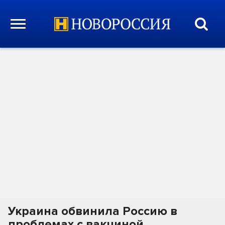
Украина обвинила Россию в
проблемах с вакциной