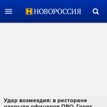
Удар возмездия: в ресторане
накрыли офицеров ПВО. Горят