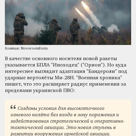
Коллаж: Novorosinform
В качестве основного носителя новой ракеты
указывается БПЛА "Иноходец" ("Орион"). Но куда
интереснее выглядит адаптация "Бандероли" под
ударные вертолёты Ми-28Н. "Военная хроника"
пишет, что это расширяет радиус применения за
пределами украинской ПВО:
Созданы условия для высокоточного
огневого налёта без входа в зону поражения и
задействования стратегической и оперативно-
тактической авиации. Это новая ступень в
развитии вооружения армейской авиации.