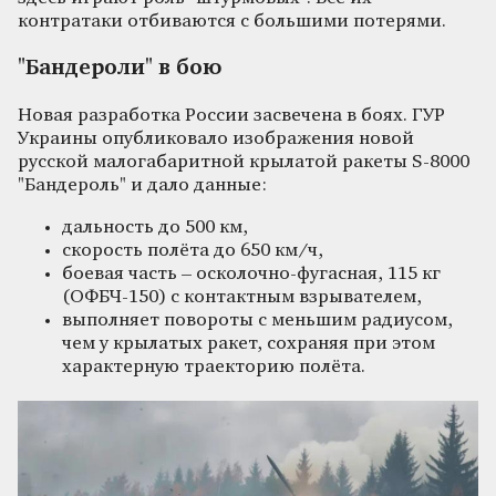
контратаки отбиваются с большими потерями.
"Бандероли" в бою
Новая разработка России засвечена в боях. ГУР
Украины опубликовало изображения новой
русской малогабаритной крылатой ракеты S-8000
"Бандероль" и дало данные:
дальность до 500 км,
скорость полёта до 650 км/ч,
боевая часть – осколочно-фугасная, 115 кг
(ОФБЧ-150) с контактным взрывателем,
выполняет повороты с меньшим радиусом,
чем у крылатых ракет, сохраняя при этом
характерную траекторию полёта.