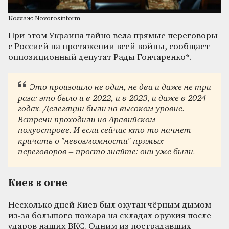
Коллаж: Novorosinform
При этом Украина тайно вела прямые переговоры
с Россией на протяжении всей войны, сообщает
оппозиционный депутат Рады Гончаренко*.
Это произошло не один, не два и даже не три
раза: это было и в 2022, и в 2023, и даже в 2024
годах. Делегации были на высоком уровне.
Встречи проходили на Аравийском
полуострове. И если сейчас кто-то начнет
кричать о "невозможности" прямых
переговоров – просто знайте: они уже были.
Киев в огне
Несколько дней Киев был окутан чёрным дымом
из-за большого пожара на складах оружия после
ударов наших ВКС. Одним из пострадавших