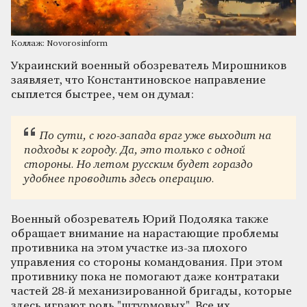
Коллаж: Novorosinform
Украинский военный обозреватель Мирошников
заявляет, что Константиновское направление
сыплется быстрее, чем он думал:
По сути, с юго-запада враг уже выходит на
подходы к городу. Да, это только с одной
стороны. Но летом русским будет гораздо
удобнее проводить здесь операцию.
Военный обозреватель Юрий Подоляка также
обращает внимание на нарастающие проблемы
противника на этом участке из-за плохого
управления со стороны командования. При этом
противнику пока не помогают даже контратаки
частей 28-й механизированной бригады, которые
здесь играют роль "штурмовых". Все их