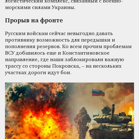
логистический комплекс, связанный с Военно-
морскими силами Украины.
Прорыв на фронте
Русским войскам сейчас невыгодно давать
противнику возможность для передышки и
пополнения резервов. Ко всем прочим проблемам
ВСУ добавилось еще и Константиновское
направление, где наши заблокировали важную
трассу со стороны Покровска, – на нескольких
участках дороги идут бои.