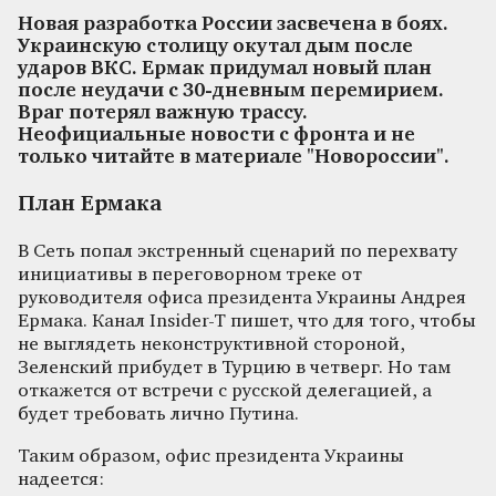
Новая разработка России засвечена в боях.
Украинскую столицу окутал дым после
ударов ВКС. Ермак придумал новый план
после неудачи с 30-дневным перемирием.
Враг потерял важную трассу.
Неофициальные новости с фронта и не
только читайте в материале "Новороссии".
План Ермака
В Сеть попал экстренный сценарий по перехвату
инициативы в переговорном треке от
руководителя офиса президента Украины Андрея
Ермака. Канал Insider-T пишет, что для того, чтобы
не выглядеть неконструктивной стороной,
Зеленский прибудет в Турцию в четверг. Но там
откажется от встречи с русской делегацией, а
будет требовать лично Путина.
Таким образом, офис президента Украины
надеется: