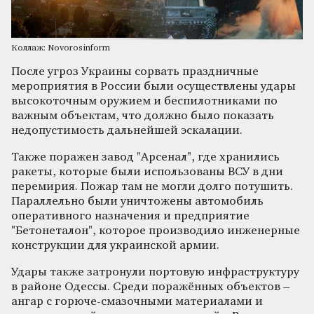
Коллаж: Novorosinform
После угроз Украины сорвать праздничные
мероприятия в России были осуществлены удары
высокоточным оружием и беспилотниками по
важным объектам, что должно было показать
недопустимость дальнейшей эскалации.
Также поражен завод "Арсенал", где хранились
ракеты, которые были использованы ВСУ в дни
перемирия. Пожар там не могли долго потушить.
Параллельно были уничтожены автомобиль
оперативного назначения и предприятие
"Бетонеталон", которое производило инженерные
конструкции для украинской армии.
Удары также затронули портовую инфраструктуру
в районе Одессы. Среди поражённых объектов –
ангар с горюче-смазочными материалами и