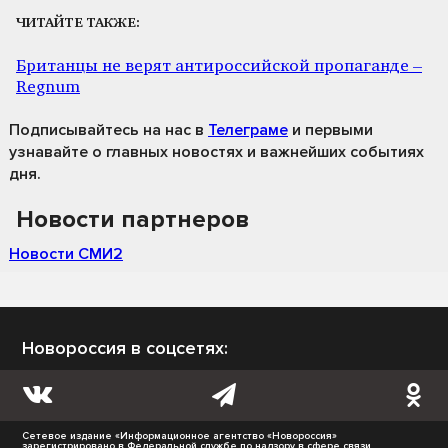
ЧИТАЙТЕ ТАКЖЕ:
Британцы не верят антироссийской пропаганде –
Regnum
Подписывайтесь на нас
в
Телеграме
и первыми
узнавайте о главных новостях и важнейших событиях
дня.
Новости партнеров
Новости СМИ2
Новороссия в соцсетях:
Сетевое издание «Информационное агентство «Новороссия»
зарегистрировано в Федеральной службе по надзору в сфере связи,