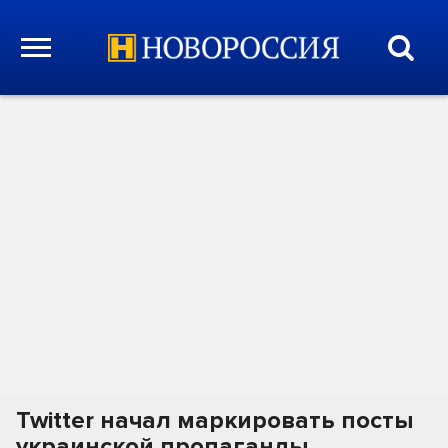
Twitter начал маркировать посты
украинской пропаганды