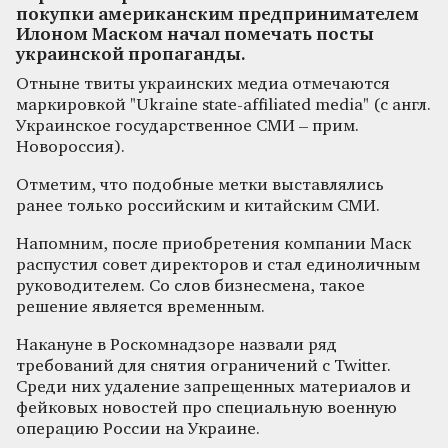
покупки американским предпринимателем
Илоном Маском начал помечать посты
украинской пропаганды.
Отныне твиты украинских медиа отмечаются
маркировкой "Ukraine state-affiliated media" (с англ.
Украинское государственное СМИ – прим.
Новороссия).
Отметим, что подобные метки выставлялись
ранее только российским и китайским СМИ.
Напомним, после приобретения компании Маск
распустил совет директоров и стал единоличным
руководителем. Со слов бизнесмена, такое
решение является временным.
Накануне в Роскомнадзоре назвали ряд
требований для снятия ограничений с Twitter.
Среди них удаление запрещенных материалов и
фейковых новостей про специальную военную
операцию России на Украине.