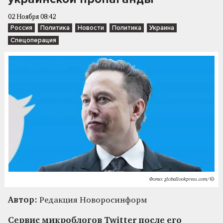
02 Ноября 08:42
Россия
Политика
Новости
Политика
Украина
Спецоперация
Фото: globallookpress.com/©
Автор:
Редакция Новоросинформ
Сервис микроблогов Twitter после его