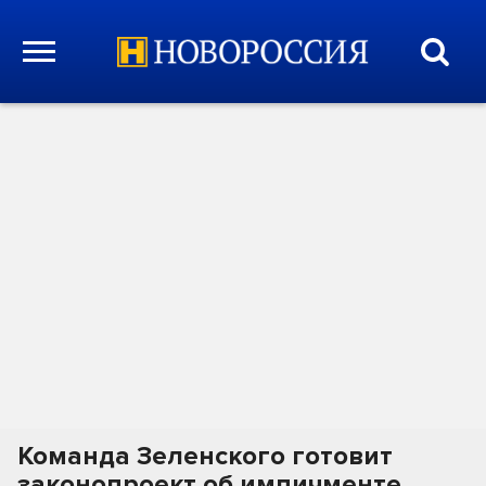
Команда Зеленского готовит
законопроект об импичменте