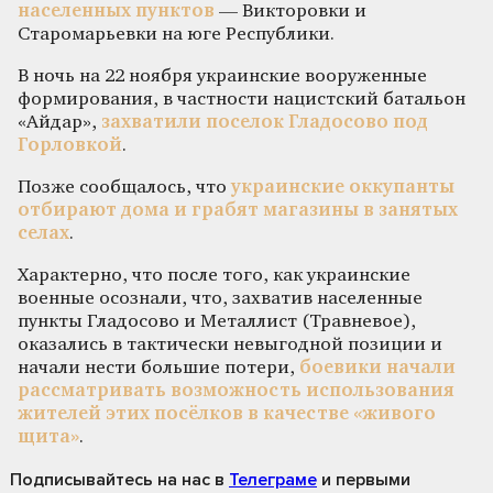
населенных пунктов
— Викторовки и
Старомарьевки на юге Республики.
В ночь на 22 ноября украинские вооруженные
формирования, в частности нацистский батальон
«Айдар»,
захватили поселок Гладосово под
Горловкой
.
Позже сообщалось, что
украинские оккупанты
отбирают дома и грабят магазины в занятых
селах
.
Характерно, что после того, как украинские
военные осознали, что, захватив населенные
пункты Гладосово и Металлист (Травневое),
оказались в тактически невыгодной позиции и
начали нести большие потери,
боевики начали
рассматривать возможность использования
жителей этих посёлков в качестве «живого
щита»
.
Подписывайтесь на нас
в
Телеграме
и первыми