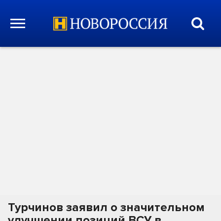
Турчинов заявил о значительном
улучшении позиций ВСУ в