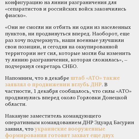
конфигурацию на линии разграничения для
«сепаратистов и российских войск закончились
фиаско».
«Они не смогли ни отбить ни один из населенных
пунктов, ни продвинуться вперед. Наоборот, еще
раз хочу подчеркнуть, наши военные улучшили
свои позиции, и сегодня на оккупированной
территории нет сил, которые могли бы изменить
ту линию разграничения, которая сложилась», –
подчеркнул секретарь СНБО.
Напомним, что в декабре
штаб «АТО» также
заявлял о продвижении вглубь ДНР
. В
частности, 1 декабря сообщалось, что силы «АТО»
продвинулись вперед около Горловки Донецкой
области.
Накануне заместитель командующего
оперативным командованием ДНР Эдуард Басурин
заявил, что
украинские вооруженные
формирования готовят захват еще двух