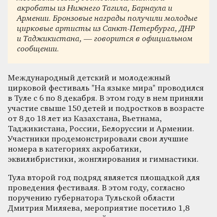
акробаты из Нижнего Тагила, Барнаула и
Армении. Бронзовые награды получили молодые
цирковые артисты из Санкт-Петербурга, ДНР
и Таджикистана, — говорится в официальном
сообщении.
Международный детский и молодежный
цирковой фестиваль "На языке мира" проводился
в Туле с 6 по 8 декабря. В этом году в нем приняли
участие свыше 150 детей и подростков в возрасте
от 8 до 18 лет из Казахстана, Вьетнама,
Таджикистана, России, Белоруссии и Армении.
Участники продемонстрировали свои лучшие
номера в категориях акробатики,
эквилибристики, жонглирования и гимнастики.
Тула второй год подряд является площадкой для
проведения фестиваля. В этом году, согласно
поручению губернатора Тульской области
Дмитрия Миляева, мероприятие посетило 1,8