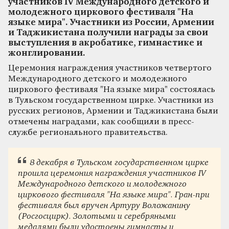
участников IV Международного детского и
молодежного циркового фестиваля "На
языке мира". Участники из России, Армении
и Таджикистана получили награды за свои
выступления в акробатике, гимнастике и
жонглировании.
Церемония награждения участников четвертого
Международного детского и молодежного
циркового фестиваля "На языке мира" состоялась
в Тульском государственном цирке. Участники из
русских регионов, Армении и Таджикистана были
отмечены наградами, как сообщили в пресс-
службе регионального правительства.
8 декабря в Тульском государственном цирке
прошла церемония награждения участников IV
Международного детского и молодежного
циркового фестиваля "На языке мира". Гран-при
фестиваля был вручен Артуру Воложанину
(Росгосцирк). Золотыми и серебряными
медалями были удостоены гимнасты и