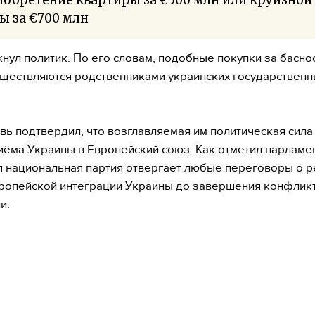
ы за €700 млн
нул политик. По его словам, подобные покупки за басн
ществляются родственниками украинских государственн
вь подтвердил, что возглавляемая им политическая сила
иёма Украины в Европейский союз. Как отметил парламе
 национальная партия отвергает любые переговоры о 
ропейской интеграции Украины до завершения конфликт
и.