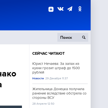
СЕЙЧАС ЧИТАЮТ
пецоперация
Юрист Нечаева: За запах из
кухни грозит штраф до 1500
роисшествия
нако
рублей
Новости
29 Декабря 11:37
а
Жительница Донецка получила
ранение вследствие обстрела со
стороны ВСУ
28 Апреля 12:50