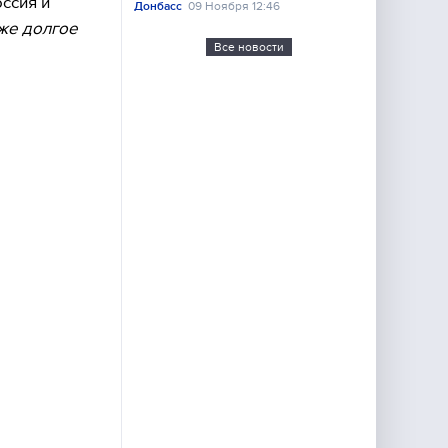
оссия и
Донбасс
09 Ноября 12:46
же долгое
Все новости