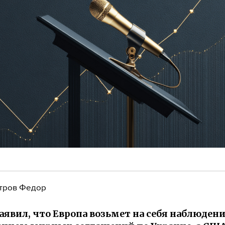
тров Федор
аявил, что Европа возьмет на себя наблюдени