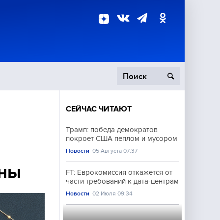
СЕЙЧАС ЧИТАЮТ
пецоперация
Трамп: победа демократов
покроет США пеплом и мусором
роисшествия
Новости
05 Августа 07:37
ины
FT: Еврокомиссия откажется от
части требований к дата-центрам
Новости
02 Июля 09:34