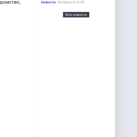
домство,
Новости
06 Августа 11:43
Все новости