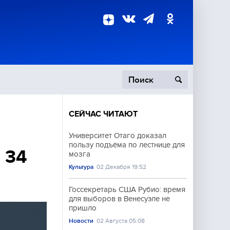
СЕЙЧАС ЧИТАЮТ
пецоперация
Университет Отаго доказал
пользу подъёма по лестнице для
роисшествия
 34
мозга
Культура
02 Декабря 19:52
Госсекретарь США Рубио: время
для выборов в Венесуэле не
пришло
Новости
02 Августа 05:08