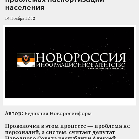
населения
14 Ноября 12:32
Автор:
Редакция Новоросинформ
Проволочки в этом процессе — проблема не
персоналий, а систем, считает депутат
Народного Совета республики Алексей