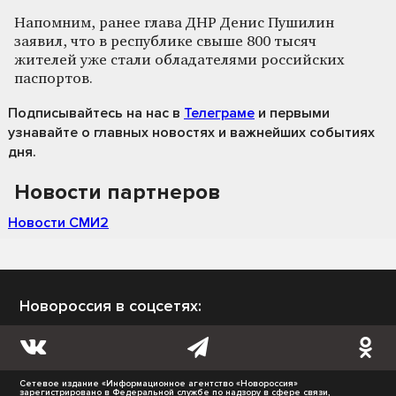
Напомним, ранее глава ДНР Денис Пушилин
заявил, что в республике свыше 800 тысяч
жителей уже стали обладателями российских
паспортов.
Подписывайтесь на нас
в
Телеграме
и первыми
узнавайте о главных новостях и важнейших событиях
дня.
Новости партнеров
Новости СМИ2
Новороссия в соцсетях:
Сетевое издание «Информационное агентство «Новороссия»
зарегистрировано в Федеральной службе по надзору в сфере связи,