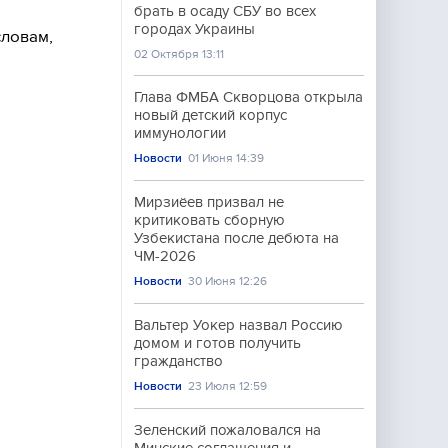
брать в осаду СБУ во всех
городах Украины
словам,
02 Октября 13:11
Глава ФМБА Скворцова открыла
новый детский корпус
иммунологии
Новости
01 Июня 14:39
Мирзиёев призвал не
критиковать сборную
Узбекистана после дебюта на
ЧМ-2026
Новости
30 Июня 12:26
Вальтер Уокер назвал Россию
домом и готов получить
гражданство
Новости
23 Июля 12:59
Зеленский пожаловался на