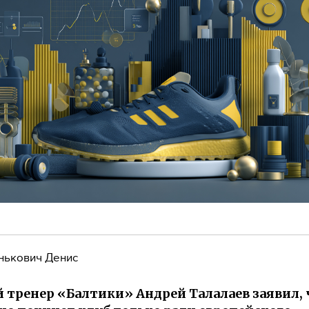
нькович Денис
 тренер «Балтики» Андрей Талалаев заявил, 