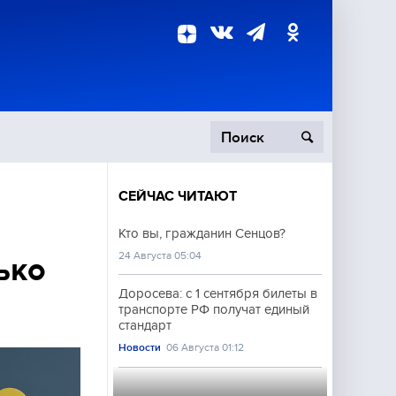
СЕЙЧАС ЧИТАЮТ
пецоперация
Кто вы, гражданин Сенцов?
24 Августа 05:04
роисшествия
ько
Доросева: с 1 сентября билеты в
транспорте РФ получат единый
стандарт
Новости
06 Августа 01:12