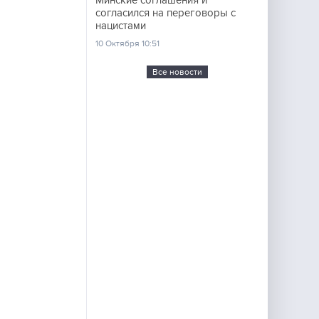
Минские соглашения и
согласился на переговоры с
нацистами
10 Октября 10:51
Все новости