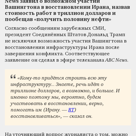
News заявил о возможном участии
Вашингтона в восстановлении Ирана, назвав
стоимость работ в триллион долларов и
пообещав «получить половину нефти»
Согласно сообщениям зарубежных СМИ,
президент Соединённых Штатов Дональд Трамп
не исключил возможность участия Вашингтона в
восстановлении инфраструктуры Ирана после
завершения конфликта. Соответствующее
заявление он сделал в эфире телеканала
ABC News
.
«Кому-то придётся строить всю эту
инфраструктуру... Знаете, речь идёт о
триллионе долларов, а возможно, и больше. И
именно поэтому мы, вероятно, будем
участвовать в восстановлении, верно,
помогать им (Ирану. —
RT
)
восстанавливаться», — сказал он.
На уточняющий вопрос журналиста о том, можно