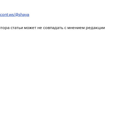
cont.ws/@shaya
тора статьи может не совпадать с мнением редакции