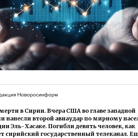
дакция Новоросинформ
мерти в Сирии. Вчера США во главе западной
и нанесли второй авиаудар по мирному насе
ии Эль-Хасаке. Погибли девять человек, как
т сирийский государственный телеканал. Е