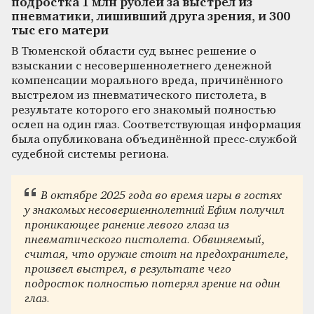
подростка 1 млн рублей за выстрел из
пневматики, лишивший друга зрения, и 300
тыс его матери
В Тюменской области суд вынес решение о
взыскании с несовершеннолетнего денежной
компенсации морального вреда, причинённого
выстрелом из пневматического пистолета, в
результате которого его знакомый полностью
ослеп на один глаз. Соответствующая информация
была опубликована объединённой пресс-службой
судебной системы региона.
В октябре 2025 года во время игры в гостях
у знакомых несовершеннолетний Ефим получил
проникающее ранение левого глаза из
пневматического пистолета. Обвиняемый,
считая, что оружие стоит на предохранителе,
произвел выстрел, в результате чего
подросток полностью потерял зрение на один
глаз.