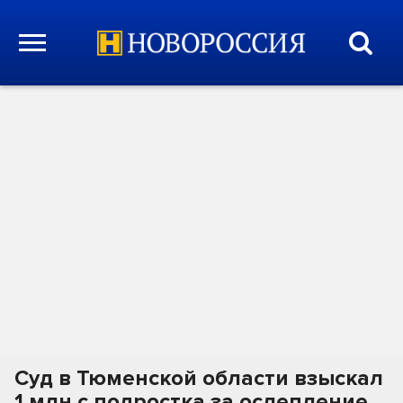
Суд в Тюменской области взыскал
1 млн с подростка за ослепление