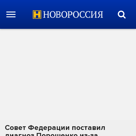
Совет Федерации поставил
диагноз Порошенко из-за