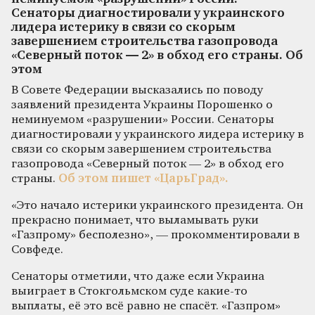
Сенаторы диагностировали у украинского
лидера истерику в связи со скорым
завершением строительства газопровода
«Северный поток — 2» в обход его страны. Об
этом
В Совете Федерации высказались по поводу
заявлений президента Украины Порошенко о
неминуемом «разрушении» России. Сенаторы
диагностировали у украинского лидера истерику в
связи со скорым завершением строительства
газопровода «Северный поток — 2» в обход его
страны.
Об этом пишет «ЦарьГрад».
«Это начало истерики украинского президента. Он
прекрасно понимает, что выламывать руки
«Газпрому» бесполезно», — прокомментировали в
Совфеде.
Сенаторы отметили, что даже если Украина
выиграет в Стокгольмском суде какие-то
выплаты, её это всё равно не спасёт. «Газпром»