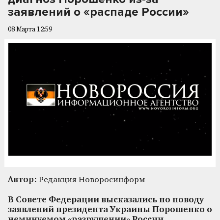
заявлений о «распаде России»
08 Марта 12:59
Автор:
Редакция Новоросинформ
В Совете Федерации высказались по поводу
заявлений президента Украины Порошенко о
неминуемом «разрушении» России.