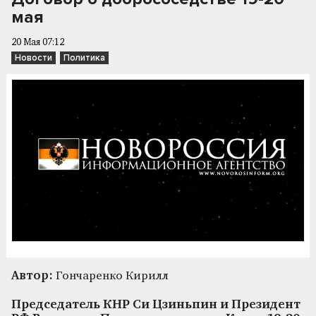
мая
20 Мая 07:12
Новости
Политика
Автор:
Гончаренко Кирилл
Председатель КНР Си Цзиньпин и Президент