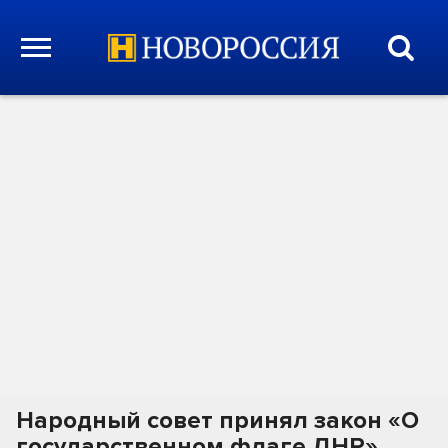
Народный совет принял закон «О
государственном флаге ДНР»