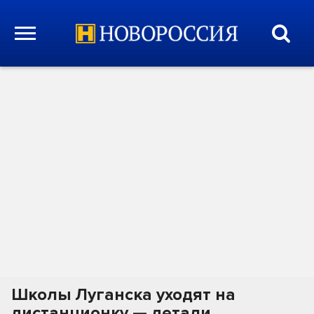
Школы Луганска уходят на
дистанционку — детали