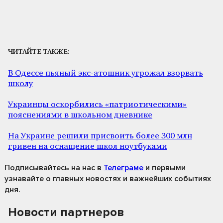
ЧИТАЙТЕ ТАКЖЕ:
В Одессе пьяный экс-атошник угрожал взорвать
школу
Украинцы оскорбились «патриотическими»
пояснениями в школьном дневнике
На Украине решили присвоить более 300 млн
гривен на оснащение школ ноутбуками
Подписывайтесь на нас
в
Телеграме
и первыми
узнавайте о главных новостях и важнейших событиях
дня.
Новости партнеров