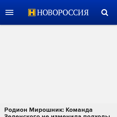
Родион Мирошник: Команда
Зеленского не изменила подходы