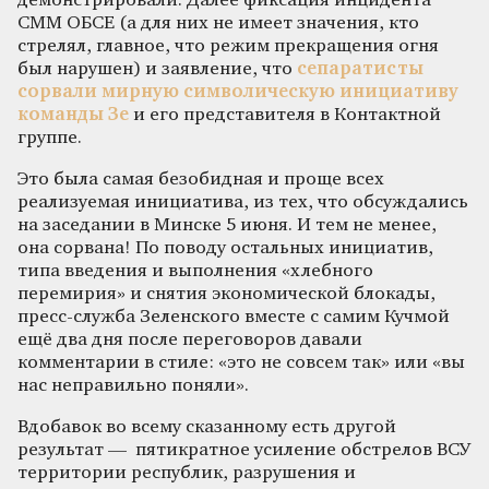
демонстрировали. Далее фиксация инцидента
СММ ОБСЕ (а для них не имеет значения, кто
стрелял, главное, что режим прекращения огня
был нарушен) и заявление, что
сепаратисты
сорвали мирную символическую инициативу
команды Зе
и его представителя в Контактной
группе.
Это была самая безобидная и проще всех
реализуемая инициатива, из тех, что обсуждались
на заседании в Минске 5 июня. И тем не менее,
она сорвана! По поводу остальных инициатив,
типа введения и выполнения «хлебного
перемирия» и снятия экономической блокады,
пресс-служба Зеленского вместе с самим Кучмой
ещё два дня после переговоров давали
комментарии в стиле: «это не совсем так» или «вы
нас неправильно поняли».
Вдобавок во всему сказанному есть другой
результат — пятикратное усиление обстрелов ВСУ
территории республик, разрушения и