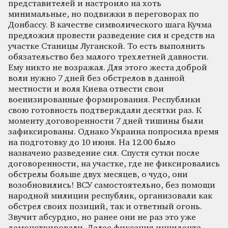
представителей и настроило на хоть
минимальные, но подвижки в переговорах по
Донбассу. В качестве символического шага Кучма
предложил провести разведение сил и средств на
участке Станицы Луганской. То есть выполнить
обязательство без малого трехлетней давности.
Ему никто не возражал. Для этого жеста доброй
воли нужно 7 дней без обстрелов в данной
местности и воля Киева отвести свои
военизированные формирования. Республики
свою готовность подтверждали десятки раз. К
моменту договоренности 7 дней тишины были
зафиксированы. Однако Украина попросила время
на подготовку до 10 июня. На 12.00 было
назначено разведение сил. Спустя сутки после
договоренности, на участке, где не фиксировались
обстрелы больше двух месяцев, о чудо, они
возобновились! ВСУ самостоятельно, без помощи
народной милиции республик, организовали как
обстрел своих позиций, так и ответный огонь.
Звучит абсурдно, но ранее они не раз это уже