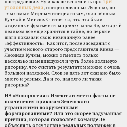
пострадавшие. Ну и как не вспомнить про
три
уголовных дела
, инициированных Луценко, по
тем самым Мирным инициативам, оглашённым
Кучмой в Минске. Считается, что это были
отдельные фрагменты мирного плана Зе, который
целиком все ещё хранится в тайне, но первые
шаги показали свою невиданную ранее
«эффективность». Как итог, после заседания с
участием нового-старого представителя Киева —
Леонида Кучмы, можно отметить только
несколько изменившуюся и чуть более лояльную
риторику, что считать результатом можно с очень
большой натяжкой. Слов за пять лет сказано было
много и разных. Да и то, надолго ли такая
риторика?!
ИА «Новороссия»: Имеют ли место факты не
подчинения приказам Зеленского
украинскими вооруженными
формированиями? Или это скорее надуманная
причина, которая позволяет команде Зе
объяснять отсутствие реальных подвижек в