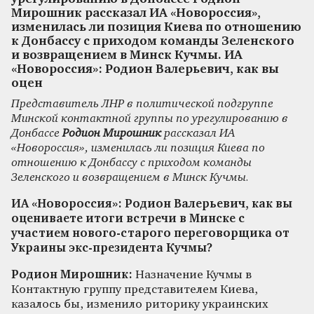
Мирошник рассказал ИА «Новороссия»,
изменилась ли позиция Киева по отношению
к Донбассу с приходом команды Зеленского
и возвращением в Минск Кучмы. ИА
«Новороссия»: Родион Валерьевич, как вы
оцен
Представитель ЛНР в политической подгруппе
Минской контактной группы по урегулированию в
Донбассе
Родион Мирошник
рассказал ИА
«Новороссия», изменилась ли позиция Киева по
отношению к Донбассу с приходом команды
Зеленского и возвращением в Минск Кучмы.
ИА «Новороссия»: Родион Валерьевич, как вы
оцениваете итоги встречи в Минске с
участием нового-старого переговорщика от
Украины экс-президента Кучмы?
Родион Мирошник:
Назначение Кучмы в
Контактную группу представителем Киева,
казалось бы, изменило риторику украинских