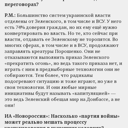
переговорах?
Р.М.:
Большинство систем украинской власти
отделены от Зеленского, в том числе и ВСУ. У него
есть 74% доверия граждан, но их ему ещё нужно
конвертировать во власть. Но те, кто сейчас при
власти, отдавать ее Зеленскому не торопятся. Во
многих сферах, в том числе и в ВСУ, продолжают
заправлять креатуры Порошенко. Они не
отказываются выполнить приказ Зеленского
«прекратить огонь», но ведь такого приказа нет, и
играть с ним в предвыборные технологии они не
собираются. Тем более, что радикалы
подогревают ситуацию и тоже играют, но уже в
свои технологии. И они любые мирные
инициативы будут называть «капитуляцией» —
это ведь Зеленский обещал мир на Донбассе, а не
они!
ИА «Новороссия»: Насколько «партия войны»
может реально мешать процессу