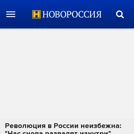
Революция в России неизбежна:
"Нас снова развалят изнутри"