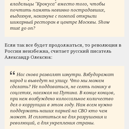
владельцы "Крокуса" вместо того, чтобы
почтить память невинно пострадавших,
выдохнув, накануне с помпой открыли
шикарный ресторан в центре Москвы. Show
must go on?
Если так все будет продолжаться, то революция в
России неизбежна, считает русский писатель
Александр Олексюк:
Нас снова развалят изнутри. Взбудоражат
народ и выведут на улицу. Что мы можем
сделать? Не поддаваться, не сеять панику в
соцсетях, наезжая на Путина. В конце концов,
при нем возбуждено колоссальное количество
дел о коррупции в этом году. Нам всем нужно
поддержать наших парней на СВО кто чем
может. И сплотиться не для разрушения и
революций, а для укрепления страны.