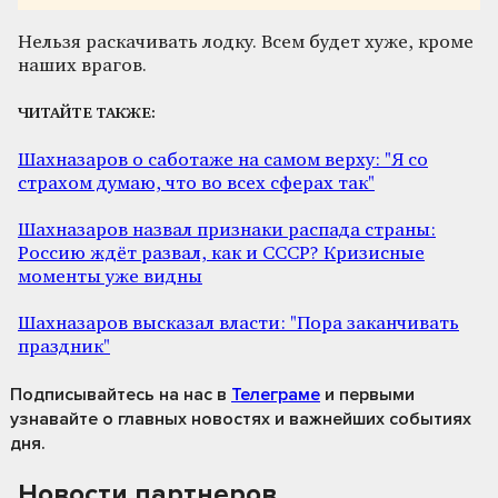
Нельзя раскачивать лодку. Всем будет хуже, кроме
наших врагов.
ЧИТАЙТЕ ТАКЖЕ:
Шахназаров о саботаже на самом верху: "Я со
страхом думаю, что во всех сферах так"
Шахназаров назвал признаки распада страны:
Россию ждёт развал, как и СССР? Кризисные
моменты уже видны
Шахназаров высказал власти: "Пора заканчивать
праздник"
Подписывайтесь на нас
в
Телеграме
и первыми
узнавайте о главных новостях и важнейших событиях
дня.
Новости партнеров