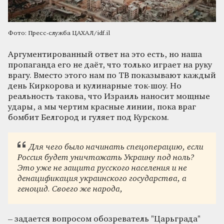
Фото: Пресс-служба ЦАХАЛ/idf.il
Аргументированный ответ на это есть, но наша
пропаганда его не даёт, что только играет на руку
врагу. Вместо этого нам по ТВ показывают каждый
день Киркорова и кулинарные ток-шоу. Но
реальность такова, что Израиль наносит мощные
удары, а мы чертим красные линии, пока враг
бомбит Белгород и гуляет под Курском.
Для чего было начинать спецоперацию, если
Россия будет уничтожать Украину под ноль?
Это уже не защита русского населения и не
денацификация украинского государства, а
геноцид. Своего же народа,
– задается вопросом обозреватель "Царьграда"