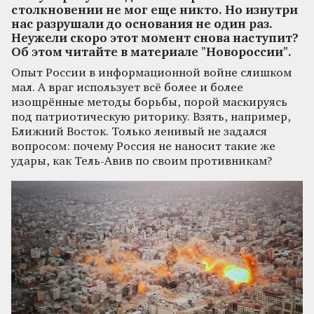
столкновении не мог еще никто. Но изнутри
нас разрушали до основания не один раз.
Неужели скоро этот момент снова наступит?
Об этом читайте в материале "Новороссии".
Опыт России в информационной войне слишком
мал. А враг использует всё более и более
изощрённые методы борьбы, порой маскируясь
под патриотическую риторику. Взять, например,
Ближний Восток. Только ленивый не задался
вопросом: почему Россия не наносит такие же
удары, как Тель-Авив по своим противникам?