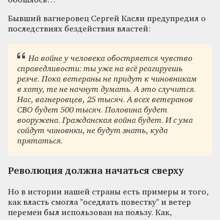
обошлось…
Бывший вагнеровец Сергей Касли предупредил о
последствиях бездействия властей:
На войне у человека обостряется чувство
справедливости: ты уже на всё реагируешь
резче. Пока ветераны не придут к чиновникам
в хату, те не начнут думать. А это случится.
Нас, вагнеровцев, 25 тысяч. А всех ветеранов
СВО будет 500 тысяч. Половина будет
вооружена. Гражданская война будет. И с ума
сойдут чиновнки, не будут знать, куда
прятаться.
Революция должна начаться сверху
Но в истории нашей страны есть примеры и того,
как власть смогла "оседлать повестку" и ветер
перемен был использован на пользу. Как,