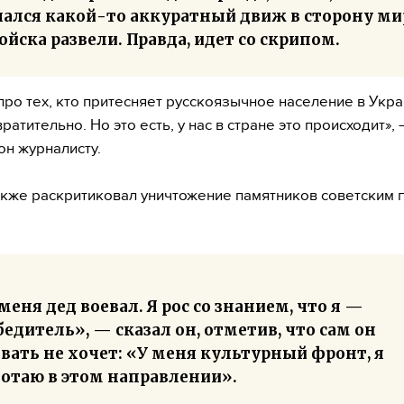
чался какой-то аккуратный движ в сторону ми
ойска развели. Правда, идет со скрипом.
про тех, кто притесняет русскоязычное население в Укра
ратительно. Но это есть, у нас в стране это происходит»,
он журналисту.
кже раскритиковал уничтожение памятников советским 
меня дед воевал. Я рос со знанием, что я —
едитель», — сказал он, отметив, что сам он
вать не хочет: «У меня культурный фронт, я
ботаю в этом направлении».