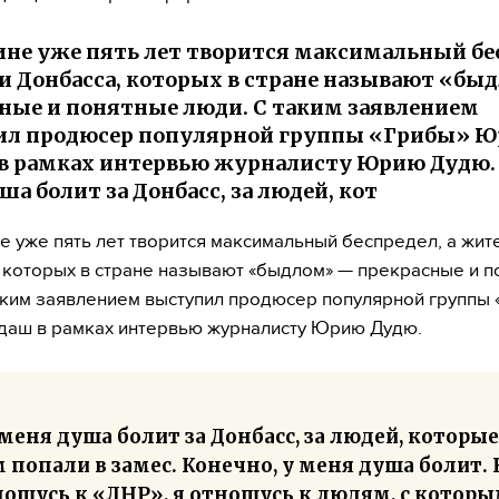
ине уже пять лет творится максимальный бе
и Донбасса, которых в стране называют «б
ные и понятные люди. С таким заявлением
ил продюсер популярной группы «Грибы» 
в рамках интервью журналисту Юрию Дудю.
ша болит за Донбасс, за людей, кот
е уже пять лет творится максимальный беспредел, а жит
 которых в стране называют «быдлом» — прекрасные и 
аким заявлением выступил продюсер популярной группы 
даш в рамках интервью журналисту Юрию Дудю.
меня душа болит за Донбасс, за людей, которые
 попали в замес. Конечно, у меня душа болит. 
ношусь к «ЛНР», я отношусь к людям, с котор