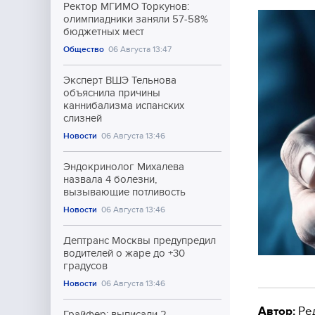
Ректор МГИМО Торкунов:
олимпиадники заняли 57-58%
бюджетных мест
Общество
06 Августа 13:47
Эксперт ВШЭ Тельнова
объяснила причины
каннибализма испанских
слизней
Новости
06 Августа 13:46
Эндокринолог Михалева
назвала 4 болезни,
вызывающие потливость
Новости
06 Августа 13:46
Дептранс Москвы предупредил
водителей о жаре до +30
градусов
Новости
06 Августа 13:46
Автор:
Ре
Грайфер: выписали 2