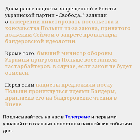
Днем ранее нацисты запрещенной в России
украинской партии «Свобода»* заявили
о
намерении пикетировать посольства и
консульства Польши из-за закона, принятого
польским Сеймом о запрете пропаганды
бандеровской идеологии
.
Кроме того,
бывший министр обороны
Украины пригрозил Польше восстанием
гастарбайтеров, в случае, если закон не будет
отменен.
Перед этим
нацисты предложили послу
Польши проникнуться идеями Бандеры,
пригласив его на бандеровские чтения в
Киеве.
Подписывайтесь на нас
в
Телеграме
и первыми
узнавайте о главных новостях и важнейших событиях
дня.