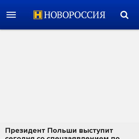
Президент Польши выступит
сегодня со спецзаявлением по