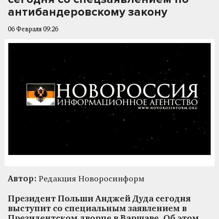
антибандеровскому закону
06 Февраля 09:26
Автор:
Редакция Новоросинформ
Президент Польши Анджей Дуда сегодня
выступит со специальным заявлением в
Президентском дворце в Варшаве. Об этом