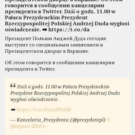
говорится в сообщении канцелярии
президента в Twitter. Dziś o godz. 11.00 w
Pałacu Prezydenckim Prezydent
Rzeczypospolitej Polskiej Andrzej Duda wygłosi
oświadczenie. ➡️ https://t.co/da
Президент Польши Анджей Дуда сегодня
выступит со специальным заявлением в
Президентском дворце в Варшаве.
Об этом говорится в сообщении канцелярии
президента в Twitter.
Dziś o godz. 11.00 w Pałacu Prezydenckim
Prezydent Rzeczypospolitej Polskiej Andrzej Duda
wygłosi oświadczenie.
➡️
https://t.co/dami3Ftz68
— Kancelaria_Prezydenta (@prezydentpl)
6
февраля 2018 г.