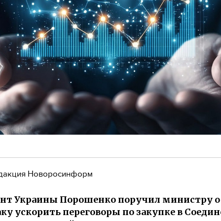
дакция Новоросинформ
ент Украины Порошенко поручил министру 
ку ускорить переговоры по закупке в Соеди