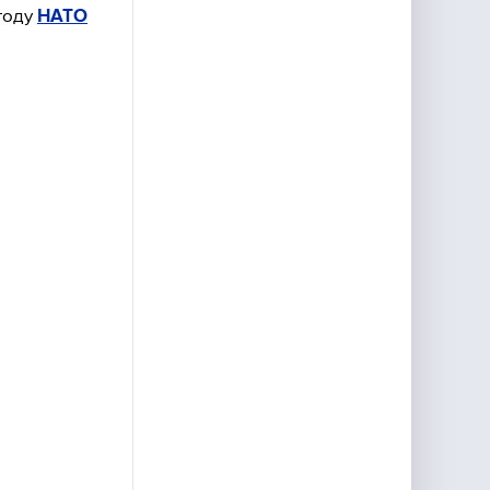
году
НАТО