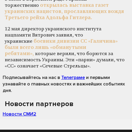
торжественно
открылась выставка газет
украинских нацистов, прославляющих вождя
Третьего рейха Адольфа Гитлера.
12 мая директор украинского института
нацпамяти Вятрович заявил, что
украинские
боевики дивизии СС «Галичина»
были всего лишь «обманутыми
ребятами»,
которые верили, что борются за
независимость Украины. Эти «парни» думали, что
«СС» означает «Сечевые Стрельцы».
Подписывайтесь на нас
в
Телеграме
и первыми
узнавайте о главных новостях и важнейших событиях
дня.
Новости партнеров
Новости СМИ2