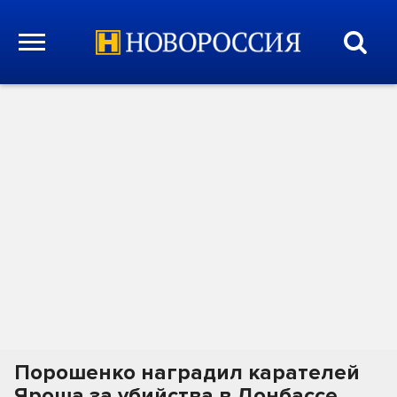
Порошенко наградил карателей
Яроша за убийства в Донбассе