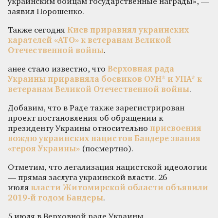
украинским бойцам государственные награды», —
заявил Порошенко.
Также сегодня
Киев приравнял украинских
карателей «АТО» к ветеранам Великой
Отечественной войны
.
анее стало известно, что
Верховная рада
Украины приравняла боевиков ОУН* и УПА* к
ветеранам Великой Отечественной войны
.
Добавим, что в Раде также зарегистрирован
проект постановления об обращении к
президенту Украины относительно
присвоения
вождю украинских нацистов Бандере звания
«героя Украины»
(посмертно).
Отметим, что легализация нацистской идеологии
— прямая заслуга украинской власти. 26
июля
власти Житомирской области объявили
2019-й годом Бандеры
.
5 июля в Верховной раде Украины