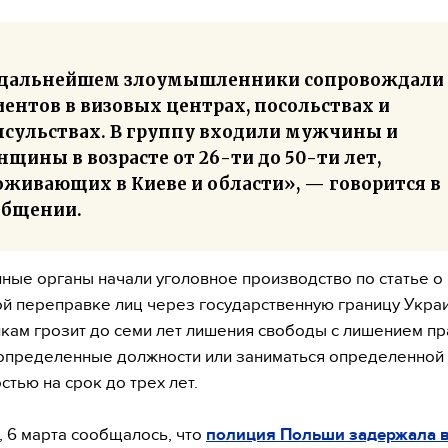
 дальнейшем злоумышленники сопровождали
ентов в визовых центрах, посольствах и
нсульствах. В группу входили мужчины и
щины в возрасте от 26-ти до 50-ти лет,
оживающих в Киеве и области», — говорится в
общении.
ные органы начали уголовное производство по статье о
й переправке лиц через государственную границу Укра
кам грозит до семи лет лишения свободы с лишением пр
определенные должности или заниматься определенной
стью на срок до трех лет.
 6 марта сообщалось, что
полиция Польши задержала 