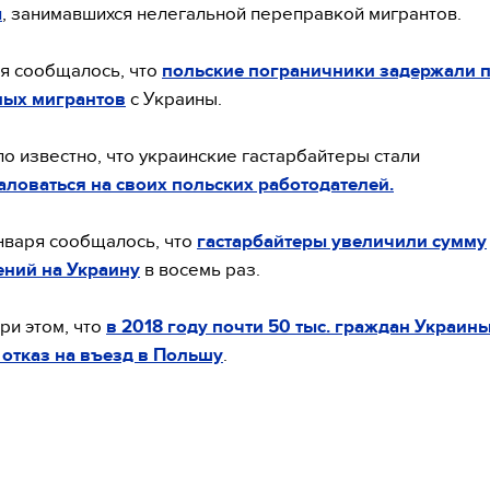
ы
, занимавшихся нелегальной переправкой мигрантов.
я сообщалось, что
польские пограничники задержали 
ных мигрантов
с Украины.
ло известно, что украинские гастарбайтеры стали
ловаться на своих польских работодателей.
нваря сообщалось, что
гастарбайтеры увеличили сумму
ений на Украину
в восемь раз.
ри этом, что
в 2018 году почти 50 тыс. граждан Украин
отказ на въезд в Польшу
.