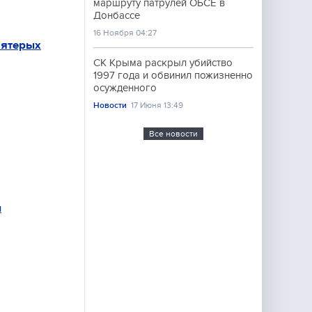
маршруту патрулей ОБСЕ в
Донбассе
16 Ноября 04:27
пятерых
СК Крыма раскрыл убийство
1997 года и обвинил пожизненно
осужденного
Новости
17 Июня 13:49
Все новости
ы