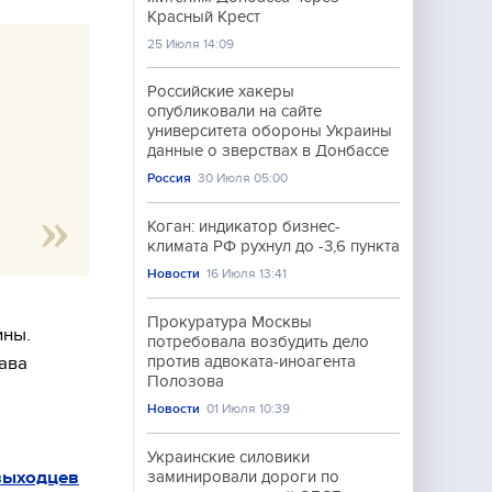
Красный Крест
25 Июля 14:09
Российские хакеры
опубликовали на сайте
университета обороны Украины
данные о зверствах в Донбассе
Россия
30 Июля 05:00
Коган: индикатор бизнес-
климата РФ рухнул до -3,6 пункта
Новости
16 Июля 13:41
Прокуратура Москвы
ины.
потребовала возбудить дело
ава
против адвоката-иноагента
Полозова
Новости
01 Июля 10:39
Украинские силовики
выходцев
заминировали дороги по