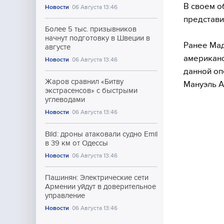
В своем о
Новости
06 Августа 13:46
представи
Более 5 тыс. призывников
начнут подготовку в Швеции в
Ранее Мад
августе
американс
Новости
06 Августа 13:46
данной оп
Жаров сравнил «Битву
Мануэль А
экстрасенсов» с быстрыми
углеводами
Новости
06 Августа 13:46
Bild: дроны атаковали судно Emil
в 39 км от Одессы
Новости
06 Августа 13:46
Пашинян: Электрические сети
Армении уйдут в доверительное
управление
Новости
06 Августа 13:46