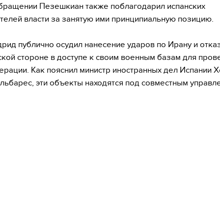
бращении Пезешкиан также поблагодарил испанских
телей власти за занятую ими принципиальную позицию.
рид публично осудил нанесение ударов по Ирану и отка
кой стороне в доступе к своим военным базам для пров
ерации. Как пояснил министр иностранных дел Испании 
льбарес, эти объекты находятся под совместным управл