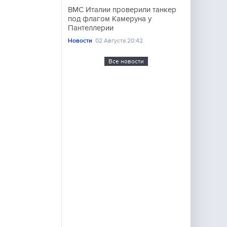
ВМС Италии проверили танкер
под флагом Камеруна у
Пантеллерии
Новости
02 Августа 20:42
Все новости