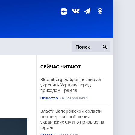
СЕЙЧАС ЧИТАЮТ
пецоперация
Bloomberg: Байден планирует
укрепить Украину перед
роисшествия
приходом Трампа
Общество
24 Ноября 04:09
Власти Запорожской области
опровергли сообщения
украинских СМИ о призыве на
фронт