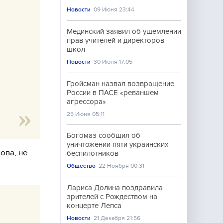
Новости
09 Июня 23:44
Мединский заявил об ущемлении
прав учителей и директоров
школ
Новости
30 Июня 17:05
Гройсман назвал возвращение
России в ПАСЕ «реваншем
агрессора»
25 Июня 05:11
Богомаз сообщил об
уничтожении пяти украинских
ова, не
беспилотников
Общество
22 Ноября 00:31
Лариса Долина поздравила
зрителей с Рождеством на
концерте Лепса
Новости
21 Декабря 21:56