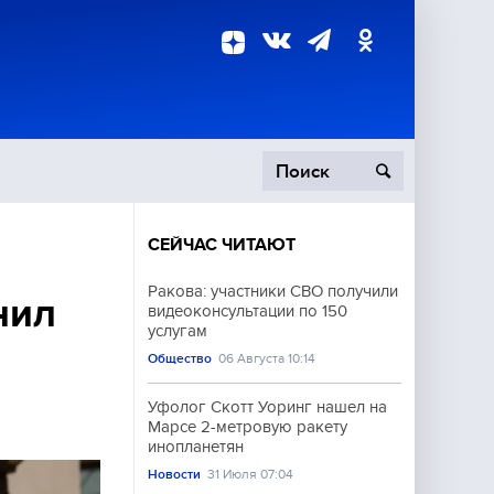
СЕЙЧАС ЧИТАЮТ
пецоперация
Ракова: участники СВО получили
нил
видеоконсультации по 150
роисшествия
услугам
Общество
06 Августа 10:14
Уфолог Скотт Уоринг нашел на
Марсе 2-метровую ракету
инопланетян
Новости
31 Июля 07:04