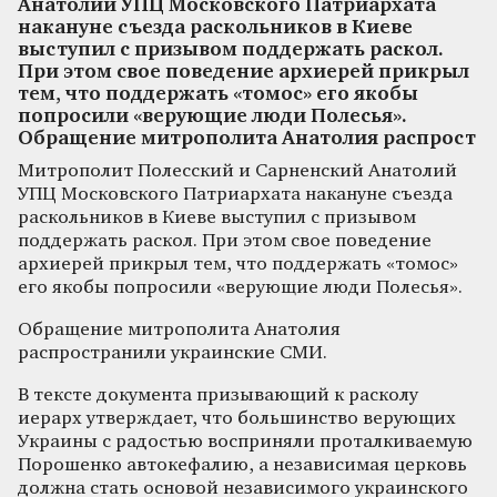
Анатолий УПЦ Московского Патриархата
накануне съезда раскольников в Киеве
выступил с призывом поддержать раскол.
При этом свое поведение архиерей прикрыл
тем, что поддержать «томос» его якобы
попросили «верующие люди Полесья».
Обращение митрополита Анатолия распрост
Митрополит Полесский и Сарненский Анатолий
УПЦ Московского Патриархата накануне съезда
раскольников в Киеве выступил с призывом
поддержать раскол. При этом свое поведение
архиерей прикрыл тем, что поддержать «томос»
его якобы попросили «верующие люди Полесья».
Обращение митрополита Анатолия
распространили украинские СМИ.
В тексте документа призывающий к расколу
иерарх утверждает, что большинство верующих
Украины с радостью восприняли проталкиваемую
Порошенко автокефалию, а независимая церковь
должна стать основой независимого украинского