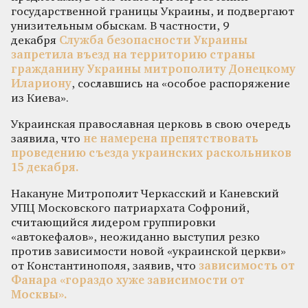
государственной границы Украины, и подвергают
унизительным обыскам. В частности, 9
декабря
Служба безопасности Украины
запретила въезд на территорию страны
гражданину Украины митрополиту Донецкому
Илариону
, сославшись на «особое распоряжение
из Киева».
Украинская православная церковь в свою очередь
заявила, что
не намерена препятствовать
проведению съезда украинских раскольников
15 декабря.
Накануне Митрополит Черкасский и Каневский
УПЦ Московского патриархата Софроний,
считающийся лидером группировки
«автокефалов», неожиданно выступил резко
против зависимости новой «украинской церкви»
от Константинополя, заявив, что
зависимость от
Фанара «гораздо хуже зависимости от
Москвы».