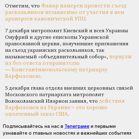
Отметим, что
Фанар намерен провести съезд
раскольников независимо от участия в нем
архиереев канонической УПЦ.
7 декабря митрополит Киевский и всея Украины
Онуфрий и другие епископы Украинской
православной церкви, получившие приглашения
на съезд украинских раскольников, так
называемый «объединительный собор»,
вернули
их без ответа отправителю
— Константинопольскому патриарху
Варфоломею.
5 декабря глава отдела внешних церковных связей
Московского патриархата митрополит
Волоколамский Иларион заявил, что
действия
Варфоломея на Украине – это хорошо
оплаченный заказ США
.
Подписывайтесь на нас
в
Телеграме
и первыми
узнавайте о главных новостях и важнейших событиях