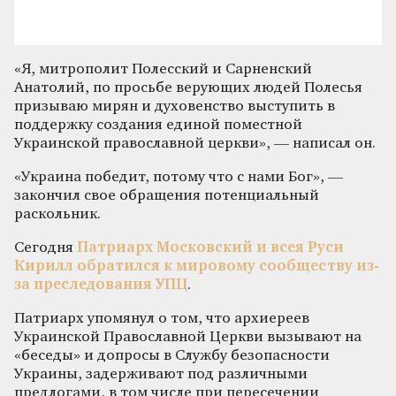
«Я, митрополит Полесский и Сарненский
Анатолий, по просьбе верующих людей Полесья
призываю мирян и духовенство выступить в
поддержку создания единой поместной
Украинской православной церкви», — написал он.
«Украина победит, потому что с нами Бог», —
закончил свое обращения потенциальный
раскольник.
Сегодня
Патриарх Московский и всея Руси
Кирилл обратился к мировому сообществу из-
за преследования УПЦ
.
Патриарх упомянул о том, что архиереев
Украинской Православной Церкви вызывают на
«беседы» и допросы в Службу безопасности
Украины, задерживают под различными
предлогами, в том числе при пересечении