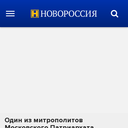
Один из митрополитов
Московского Патриархата