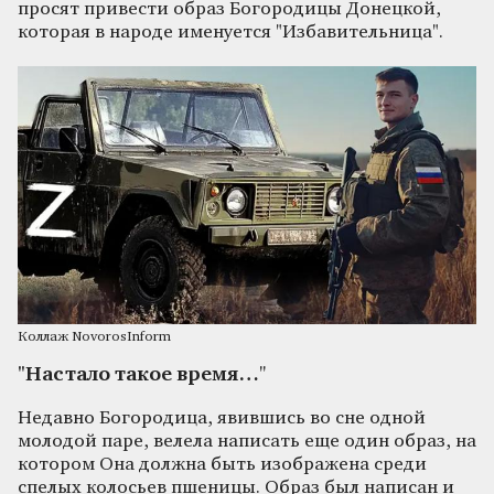
просят привести образ Богородицы Донецкой,
которая в народе именуется "Избавительница".
Коллаж NovorosInform
"Настало такое время…
"
Недавно Богородица, явившись во сне одной
молодой паре, велела написать еще один образ, на
котором Она должна быть изображена среди
спелых колосьев пшеницы. Образ был написан и