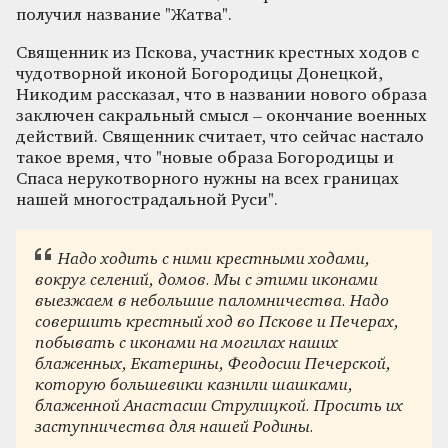
получил название "Жатва".
Священник из Пскова, участник крестных ходов с
чудотворной иконой Богородицы Донецкой,
Никодим рассказал, что в названии нового образа
заключен сакральный смысл – окончание военных
действий. Священник считает, что сейчас настало
такое время, что "новые образа Богородицы и
Спаса нерукотворного нужны на всех границах
нашей многострадальной Руси".
Надо ходить с ними крестными ходами,
вокруг селений, домов. Мы с этими иконами
выезжаем в небольшие паломничества. Надо
совершить крестный ход во Пскове и Печерах,
побывать с иконами на могилах наших
блаженных, Екатерины, Феодосии Печерской,
которую большевики казнили шашками,
блаженной Анастасии Струлицкой. Просить их
заступничества для нашей Родины.