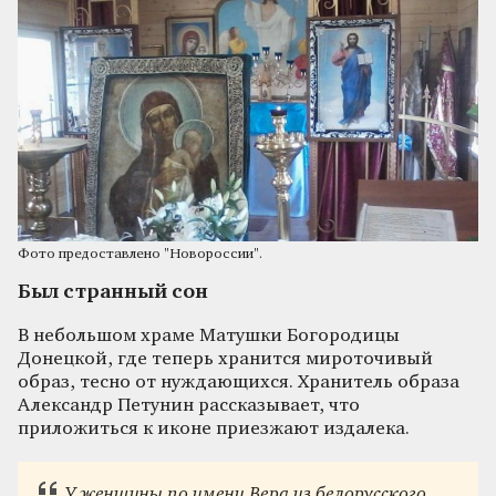
Фото предоставлено "Новороссии".
Был странный сон
В небольшом храме Матушки Богородицы
Донецкой, где теперь хранится мироточивый
образ, тесно от нуждающихся. Хранитель образа
Александр Петунин рассказывает, что
приложиться к иконе приезжают издалека.
У женщины по имени Вера из белорусского