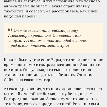
вышла из автобуса, и тут вспомнила, что точного
адреса храма не знает. Начала спрашивать у
таксистов, и совсем уже расстроилась, как к ней
подошел парень:
Он мне сказал, что, видимо, я ищу
Александра-хранителя. Он воевал с его
отцом… А потом этот молодой человек
предложил отвезти меня в храм.
Каково было удивление Веры, что через некоторое
время после молитвы раздался звонок. Звонили из
полиции. Она узнала, что сына отправили на
здание и он не мог дать о себе знать. Он жив.
Сейчас на связи с матерью.
Александр говорит, что приходили еще несколько
матерей с такой же болью, как у Веры, и всем
Богородица помогла. А еще ему часто звонят по
телефону, со всех городов великой России, люди