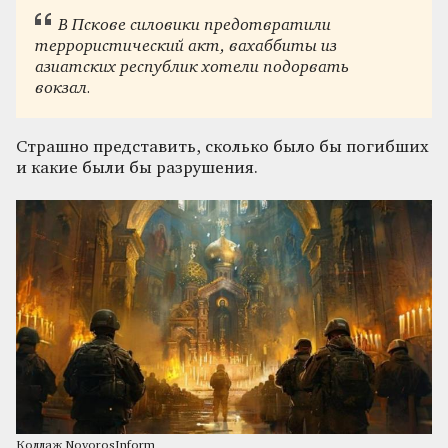
В Пскове силовики предотвратили
террористический акт, вахаббиты из
азиатских республик хотели подорвать
вокзал.
Страшно представить, сколько было бы погибших
и какие были бы разрушения.
Коллаж NovorosInform