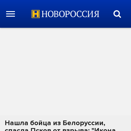
Нашла бойца из Белоруссии,
спасла Псков от взрыва: "Икона