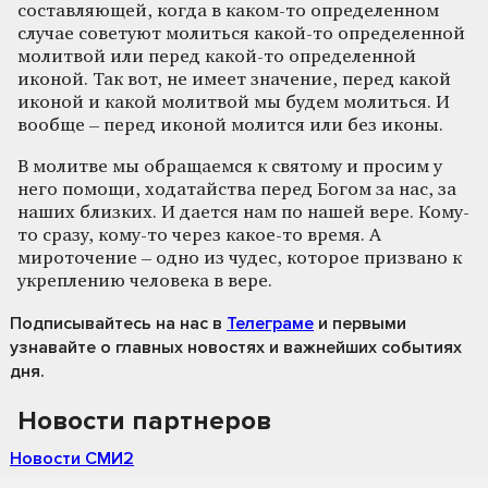
составляющей, когда в каком-то определенном
случае советуют молиться какой-то определенной
молитвой или перед какой-то определенной
иконой. Так вот, не имеет значение, перед какой
иконой и какой молитвой мы будем молиться. И
вообще – перед иконой молится или без иконы.
В молитве мы обращаемся к святому и просим у
него помощи, ходатайства перед Богом за нас, за
наших близких. И дается нам по нашей вере. Кому-
то сразу, кому-то через какое-то время. А
мироточение – одно из чудес, которое призвано к
укреплению человека в вере.
Подписывайтесь на нас
в
Телеграме
и первыми
узнавайте о главных новостях и важнейших событиях
дня.
Новости партнеров
Новости СМИ2