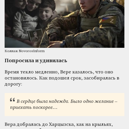
Коллаж NovorosInform
Попросила и удивилась
Время текло медленно, Вере казалось, что оно
остановилось. Как подошел срок, засобиралась в
дорогу:
В сердце была надежда. Было одно желание –
приехать поскорее…
Вера добралась до Харцызска, как на крыльях,