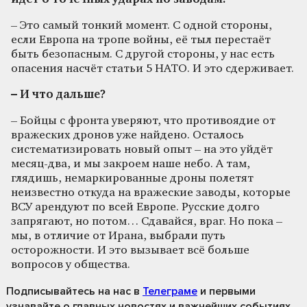
– Это самый тонкий момент. С одной стороны,
если Европа на тропе войны, её тыл перестаёт
быть безопасным. С другой стороны, у нас есть
опасения насчёт статьи 5 НАТО. И это сдерживает.
– И что дальше?
– Бойцы с фронта уверяют, что противоядие от
вражеских дронов уже найдено. Осталось
систематизировать новый опыт – на это уйдёт
месяц-два, и мы закроем наше небо. А там,
глядишь, немаркированные дроны полетят
неизвестно откуда на вражеские заводы, которые
ВСУ арендуют по всей Европе. Русские долго
запрягают, но потом… Сдавайся, враг. Но пока –
мы, в отличие от Ирана, выбрали путь
осторожности. И это вызывает всё больше
вопросов у общества.
Подписывайтесь на нас
в
Телеграме
и первыми
узнавайте о главных новостях и важнейших событиях