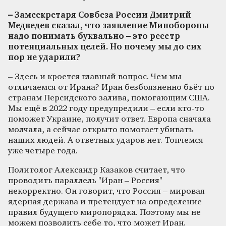
– Замсекретаря Совбеза России Дмитрий
Медведев сказал, что заявление Минобороны
надо понимать буквально – это реестр
потенциальных целей. Но почему мы до сих
пор не ударили?
– Здесь и кроется главный вопрос. Чем мы
отличаемся от Ирана? Иран безбоязненно бьёт по
странам Персидского залива, помогающим США.
Мы ещё в 2022 году предупредили – если кто-то
поможет Украине, получит ответ. Европа сначала
молчала, а сейчас открыто помогает убивать
наших людей. А ответных ударов нет. Топчемся
уже четыре года.
Политолог Александр Казаков считает, что
проводить параллель "Иран – Россия"
некорректно. Он говорит, что Россия – мировая
ядерная держава и претендует на определение
правил будущего миропорядка. Поэтому мы не
можем позволить себе то, что может Иран.