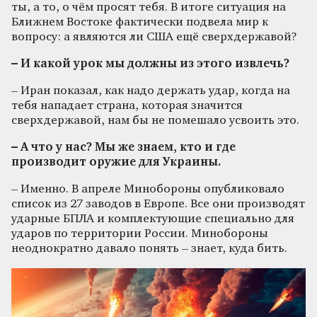
ты, а то, о чём просят тебя. В итоге ситуация на
Ближнем Востоке фактически подвела мир к
вопросу: а являются ли США ещё сверхдержавой?
– И какой урок мы должны из этого извлечь?
– Иран показал, как надо держать удар, когда на
тебя нападает страна, которая значится
сверхдержавой, нам бы не помешало усвоить это.
– А что у нас? Мы же знаем, кто и где
производит оружие для Украины.
– Именно. В апреле Минобороны опубликовало
список из 27 заводов в Европе. Все они производят
ударные БПЛА и комплектующие специально для
ударов по территории России. Минобороны
неоднократно давало понять – знает, куда бить.