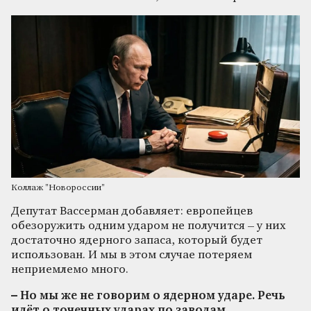
Коллаж "Новороссии"
Депутат Вассерман добавляет: европейцев
обезоружить одним ударом не получится – у них
достаточно ядерного запаса, который будет
использован. И мы в этом случае потеряем
неприемлемо много.
– Но мы же не говорим о ядерном ударе. Речь
идёт о точечных ударах по заводам.