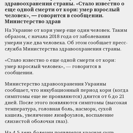
здравоохранения страны. «Стало известно о
еще одной смерти от кори: умер взрослый
человек», — говорится в сообщении.
Министерство здрав
На Украине от кори умер еще один человек. Таким
образом, с начала 2018 года от заболевания
умерли уже два человека. Об этом сообщает пресс-
служба Министерства здравоохранения страны.
«Стало известно о еще одной смерти от кори:
умер взрослый человек», — говорится в
сообщении.
Министерство здравоохранения Украины
сообщает, что инкубационный период кори (когда
симптомы еще не проявляются) длится от 6 до 21
дней. После этого появляются симптомы (высокая
температура, головная боль, насморк, сухой
кашель, увеличение лимфоузлов, воспаление
слизистой оболочки глаз).
На 4-5 день болезни появляется красная сыпь,