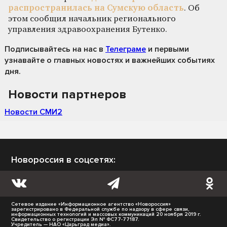
распространилась на Сумскую область
. Об
этом сообщил начальник регионального
управления здравоохранения Бутенко.
Подписывайтесь на нас
в
Телеграме
и первыми
узнавайте о главных новостях и важнейших событиях
дня.
Новости партнеров
Новости СМИ2
Новороссия в соцсетях:
Сетевое издание «Информационное агентство «Новороссия»
зарегистрировано в Федеральной службе по надзору в сфере связи,
информационных технологий и массовых коммуникаций 20 ноября 2019 г.
Свидетельство о регистрации Эл № ФС77-77187.
Учредитель — НАО «Царьград медиа».