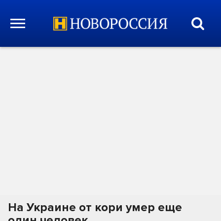
На Украине от кори умер еще
один человек