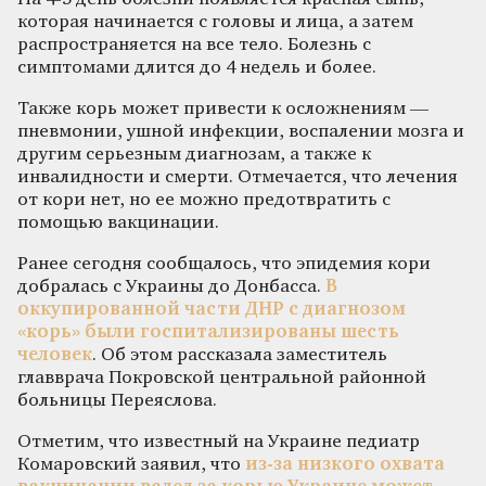
которая начинается с головы и лица, а затем
распространяется на все тело. Болезнь с
симптомами длится до 4 недель и более.
Также корь может привести к осложнениям —
пневмонии, ушной инфекции, воспалении мозга и
другим серьезным диагнозам, а также к
инвалидности и смерти. Отмечается, что лечения
от кори нет, но ее можно предотвратить с
помощью вакцинации.
Ранее сегодня сообщалось, что эпидемия кори
добралась с Украины до Донбасса.
В
оккупированной части ДНР с диагнозом
«корь» были госпитализированы шесть
человек
. Об этом рассказала заместитель
главврача Покровской центральной районной
больницы Переяслова.
Отметим, что известный на Украине педиатр
Комаровский заявил, что
из-за низкого охвата