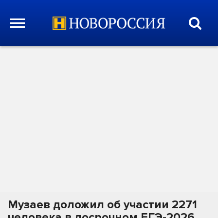
Музаев доложил об участии 2271
человека в досрочном ЕГЭ-2026