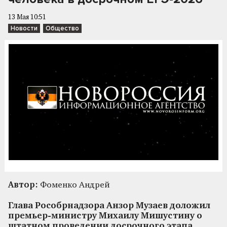
13 Мая 10:51
Новости
Общество
Автор:
Фоменко Андрей
Глава Рособрнадзора Анзор Музаев доложил
премьер-министру Михаилу Мишустину о
штатном проведении досрочного этапа