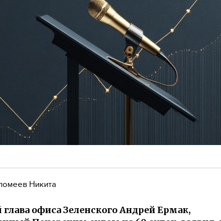
ломеев Никита
глава офиса Зеленского Андрей Ермак,