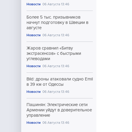
Новости
06 Августа 13:46
Более 5 тыс. призывников
начнут подготовку в Швеции в
августе
Новости
06 Августа 13:46
Жаров сравнил «Битву
экстрасенсов» с быстрыми
углеводами
Новости
06 Августа 13:46
Bild: дроны атаковали судно Emil
в 39 км от Одессы
Новости
06 Августа 13:46
Пашинян: Электрические сети
Армении уйдут в доверительное
управление
Новости
06 Августа 13:46