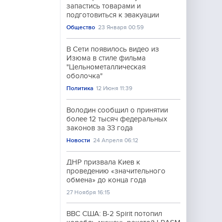
запастись товарами и
подготовиться к эвакуации
Общество
23 Января 00:59
В Сети появилось видео из
Изюма в стиле фильма
"Цельнометаллическая
оболочка"
Политика
12 Июня 11:39
Володин сообщил о принятии
более 12 тысяч федеральных
законов за 33 года
Новости
24 Апреля 06:12
ДНР призвала Киев к
проведению «значительного
обмена» до конца года
27 Ноября 16:15
ВВС США: B-2 Spirit потопил