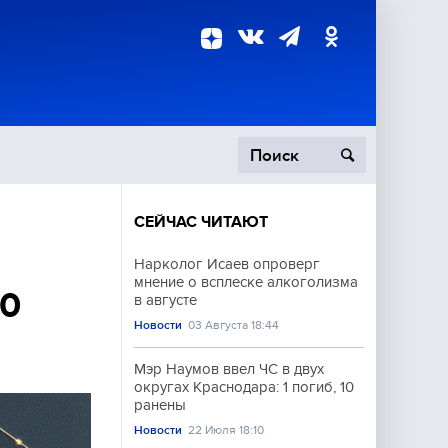
СЕЙЧАС ЧИТАЮТ
пецоперация
Нарколог Исаев опроверг
мнение о всплеске алкоголизма
роисшествия
40
в августе
Новости
03 Августа 18:44
Мэр Наумов ввел ЧС в двух
округах Краснодара: 1 погиб, 10
ранены
Новости
22 Июля 18:10