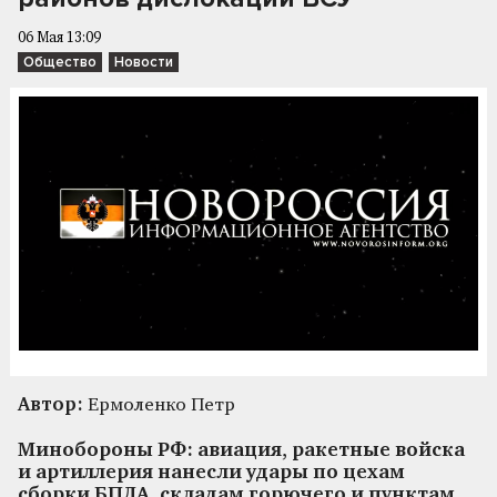
06 Мая 13:09
Общество
Новости
Автор:
Ермоленко Петр
Минобороны РФ: авиация, ракетные войска
и артиллерия нанесли удары по цехам
сборки БПЛА, складам горючего и пунктам