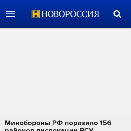
Минобороны РФ поразило 156
районов дислокации ВСУ