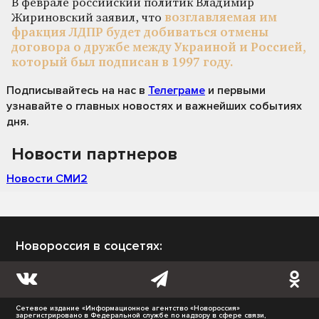
В феврале российский политик Владимир
Жириновский заявил, что
возглавляемая им
фракция ЛДПР будет добиваться отмены
договора о дружбе между Украиной и Россией,
который был подписан в 1997 году.
Подписывайтесь на нас
в
Телеграме
и первыми
узнавайте о главных новостях и важнейших событиях
дня.
Новости партнеров
Новости СМИ2
Новороссия в соцсетях:
Сетевое издание «Информационное агентство «Новороссия»
зарегистрировано в Федеральной службе по надзору в сфере связи,