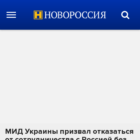
МИД Украины призвал отказаться
от сотрудничества с Россией без