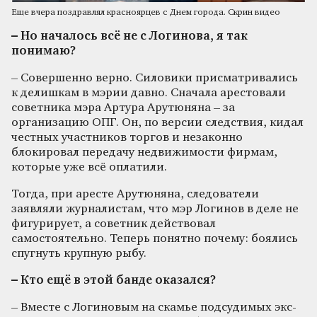
Еще вчера поздравлял красноярцев с Днем города. Скрин видео
– Но началось всё не с Логинова, я так
понимаю?
– Совершенно верно. Силовики присматривались
к делишкам в мэрии давно. Сначала арестовали
советника мэра Артура Арутюняна – за
организацию ОПГ. Он, по версии следствия, кидал
честных участников торгов и незаконно
блокировал передачу недвижимости фирмам,
которые уже всё оплатили.
Тогда, при аресте Арутюняна, следователи
заявляли журналистам, что мэр Логинов в деле не
фигурирует, а советник действовал
самостоятельно. Теперь понятно почему: боялись
спугнуть крупную рыбу.
– Кто ещё в этой банде оказался?
– Вместе с Логиновым на скамье подсудимых экс-