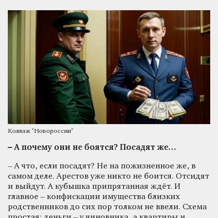
Коллаж "Новороссии"
– А почему они не боятся? Посадят же…
– А что, если посадят? Не на пожизненное же, в
самом деле. Арестов уже никто не боится. Отсидят
и выйдут. А кубышка припрятанная ждёт. И
главное – конфискации имущества близких
родственников до сих пор толком не ввели. Схема
простая: деньги – у чиновника, а квартиры и