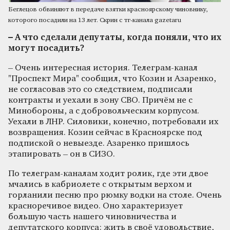
Беглецов обвиняют в передаче взятки красноярскому чиновнику,
которого посадили на 13 лет. Скрин с тг-канала gazetaru
– А что сделали депутаты, когда поняли, что их
могут посадить?
– Очень интересная история. Телеграм-канал
"Проспект Мира" сообщил, что Козин и Азаренко,
не согласовав это со следствием, подписали
контракты и уехали в зону СВО. Причём не с
Минобороны, а с добровольческим корпусом.
Уехали в ЛНР. Силовики, конечно, потребовали их
возвращения. Козин сейчас в Красноярске под
подпиской о невыезде. Азаренко пришлось
этапировать – он в СИЗО.
По телеграм-каналам ходит ролик, где эти двое
мчались в кабриолете с открытым верхом и
горланили песню про рюмку водки на столе. Очень
красноречивое видео. Оно характеризует
большую часть нашего чиновничества и
депутатского корпуса: жить в своё удовольствие,