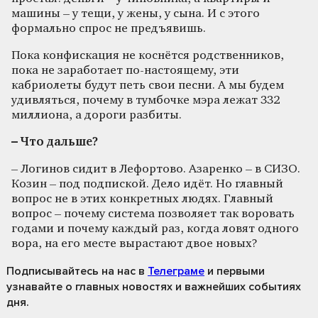
машины – у тещи, у жены, у сына. И с этого
формально спрос не предъявишь.
Пока конфискация не коснётся родственников,
пока не заработает по-настоящему, эти
кабриолеты будут петь свои песни. А мы будем
удивляться, почему в тумбочке мэра лежат 332
миллиона, а дороги разбиты.
– Что дальше?
– Логинов сидит в Лефортово. Азаренко – в СИЗО.
Козин – под подпиской. Дело идёт. Но главный
вопрос не в этих конкретных людях. Главный
вопрос – почему система позволяет так воровать
годами и почему каждый раз, когда ловят одного
вора, на его месте вырастают двое новых?
Подписывайтесь на нас
в
Телеграме
и первыми
узнавайте о главных новостях и важнейших событиях
дня.