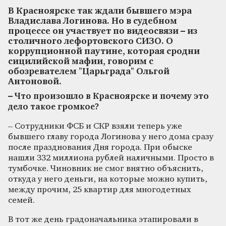
В Красноярске так ждали бывшего мэра
Владислава Логинова. Но в судебном
процессе он участвует по видеосвязи – из
столичного лефортовского СИЗО. О
коррупционной паутине, которая сродни
сицилийской мафии, говорим с
обозревателем "Царьграда" Ольгой
Антоновой.
– Что произошло в Красноярске и почему это
дело такое громкое?
– Сотрудники ФСБ и СКР взяли теперь уже
бывшего главу города Логинова у него дома сразу
после празднования Дня города. При обыске
нашли 332 миллиона рублей наличными. Просто в
тумбочке. Чиновник не смог внятно объяснить,
откуда у него деньги, на которые можно купить,
между прочим, 25 квартир для многодетных
семей.
В тот же день градоначальника этапировали в