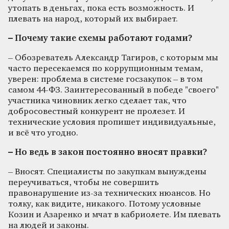
утопать в деньгах, пока есть возможность. И
плевать на народ, который их выбирает.
– Почему такие схемы работают годами?
– Обозреватель Александр Тагиров, с которым мы
часто пересекаемся по коррупционным темам,
уверен: проблема в системе госзакупок – в том
самом 44-ФЗ. Заинтересованный в победе "своего"
участника чиновник легко сделает так, что
добросовестный конкурент не пролезет. И
технические условия пропишет индивидуальные,
и всё что угодно.
– Но ведь в закон постоянно вносят правки?
– Вносят. Специалисты по закупкам вынуждены
переучиваться, чтобы не совершить
правонарушение из-за технических нюансов. Но
толку, как видите, никакого. Потому условные
Козин и Азаренко и мчат в кабриолете. Им плевать
на людей и законы.