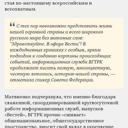
стал по-настоящему всероссийским и
всеохватным.
С тех пор невозможно представить жизнь
нашей огромной страны и всего широкого
русского мира без знакомых слов:
"Здравствуйте. В эфире Вести"! В
каждодневных хрониках с особым, ярким
подходом к созданию картины происходящих
событий, информационная служба ВГТРК
продолжает писать полную, многоцветную,
честную летопись, историю нашей страны, —
отметила спикер Совета Федерации.
Матвиенко подчеркнула, что именно благодаря
слаженной, скоординированной круглосуточной
работе информационных служб, выпусков
«Вестей», ВГТРК прочно «сшивает»
общенациональное, общегосударственное
пространство, вносит свой вклад в укрепление