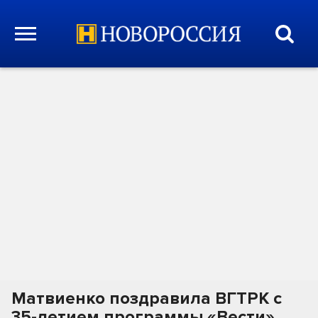
Матвиенко поздравила ВГТРК с
35-летием программы «Вести»