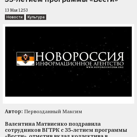
13 Мая 12:53
Новости
Культура
Автор:
Первозданный Максим
Валентина Матвиенко поздравила
сотрудников ВГТРК с 35-летием программы
«Вести», отметив вклад коллектива в