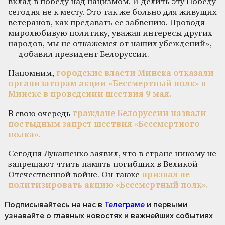
вклад в победу над нацизмом. И делить эту Победу
сегодня не к месту. Это так же больно для живущих
ветеранов, как предавать ее забвению. Проводя
миролюбивую политику, уважая интересы других
народов, мы не откажемся от наших убеждений»,
— добавил президент Белоруссии.
Напомним,
городские власти Минска отказали
организаторам акции «Бессмертный полк» в
Минске в проведении шествия 9 мая.
В свою очередь
граждане Белоруссии назвали
постыдным запрет шествия «Бессмертного
полка».
Сегодня Лукашенко заявил, что в стране никому не
запрещают чтить память погибших в Великой
Отечественной войне. Он также
призвал не
политизировать акцию «Бессмертный полк».
Подписывайтесь на нас
в
Телеграме
и первыми
узнавайте о главных новостях и важнейших событиях