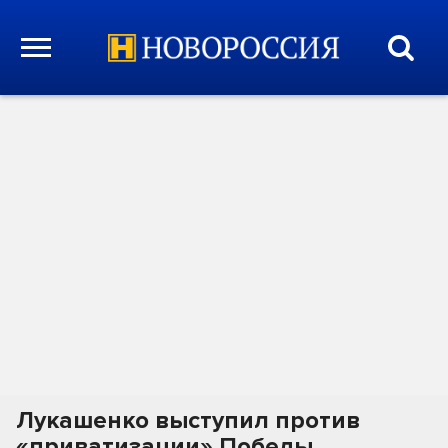
Лукашенко выступил против
«приватизации» Победы