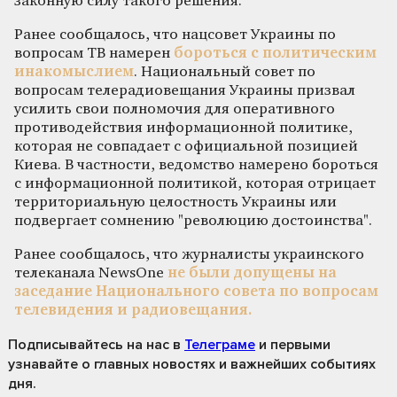
законную силу такого решения.
Ранее сообщалось, что нацсовет Украины по
вопросам ТВ намерен
бороться с политическим
инакомыслием
. Национальный совет по
вопросам телерадиовещания Украины призвал
усилить свои полномочия для оперативного
противодействия информационной политике,
которая не совпадает с официальной позицией
Киева. В частности, ведомство намерено бороться
с информационной политикой, которая отрицает
территориальную целостность Украины или
подвергает сомнению "революцию достоинства".
Ранее сообщалось, что журналисты украинского
телеканала NewsOne
не были допущены на
заседание Национального совета по вопросам
телевидения и радиовещания.
Подписывайтесь на нас
в
Телеграме
и первыми
узнавайте о главных новостях и важнейших событиях
дня.