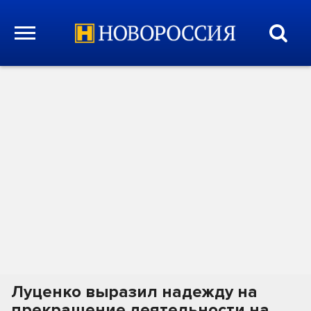
Луценко выразил надежду на
прекращение деятельности на