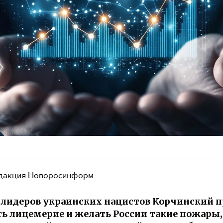
дакция Новоросинформ
 лидеров украинских нацистов Корчинский п
ь лицемерие и желать России такие пожары, 