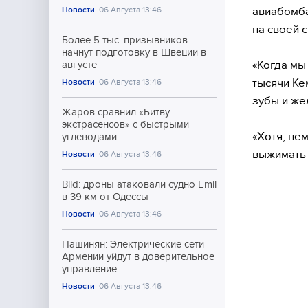
авиабомба
Новости
06 Августа 13:46
на своей 
Более 5 тыс. призывников
начнут подготовку в Швеции в
«Когда мы
августе
тысячи Ке
Новости
06 Августа 13:46
зубы и же
Жаров сравнил «Битву
экстрасенсов» с быстрыми
«Хотя, не
углеводами
выжимать 
Новости
06 Августа 13:46
Bild: дроны атаковали судно Emil
в 39 км от Одессы
Новости
06 Августа 13:46
Пашинян: Электрические сети
Армении уйдут в доверительное
управление
Новости
06 Августа 13:46