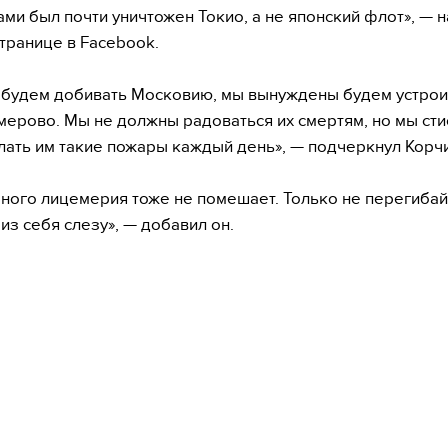
ми был почти уничтожен Токио, а не японский флот», — н
странице в Facebook.
 будем добивать Московию, мы вынуждены будем устрои
мерово. Мы не должны радоваться их смертям, но мы сти
лать им такие пожары каждый день», — подчеркнул Корч
много лицемерия тоже не помешает. Только не перегибай
из себя слезу», — добавил он.