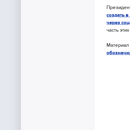
Президен
создать 
через соц
часть эти
Материал 
обозначи