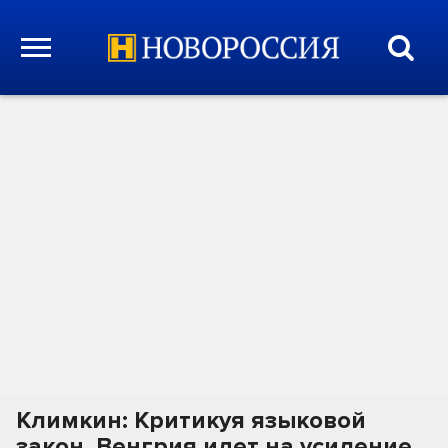
Климкин: Критикуя языковой
закон, Венгрия идет на усиление