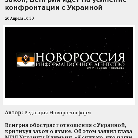
конфронтации с Украиной
26 Апреля 16:30
Автор:
Редакция Новоросинформ
Венгрия обостряет отношения с Украиной,
критикуя закон о языке. Об этом заявил глава
МИД Украины Климкин. «Я считаю, что наши