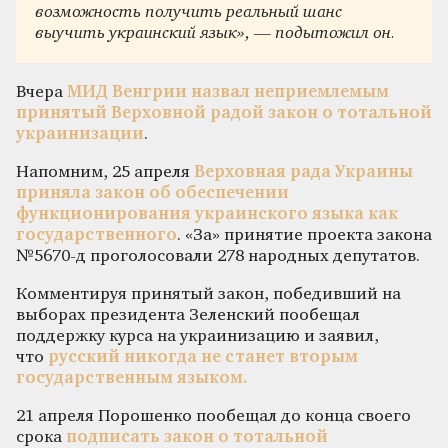
возможность получить реальный шанс
выучить украинский язык», — подытожил он.
Вчера
МИД Венгрии назвал неприемлемым
принятый Верховной радой закон о тотальной
украинизации
.
Напомним, 25 апреля
Верховная рада Украины
приняла закон об обеспечении
функционирования украинского языка как
государственного
. «За» принятие проекта закона
№5670-д проголосовали 278 народных депутатов.
Комментируя принятый закон, победивший на
выборах президента Зеленский пообещал
поддержку курса на украинизацию и заявил,
что
русский никогда не станет вторым
государственным языком.
21 апреля Порошенко пообещал до конца своего
срока
подписать закон о тотальной