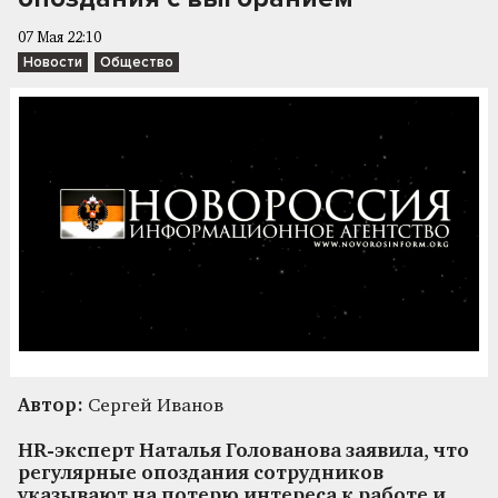
07 Мая 22:10
Новости
Общество
Автор:
Сергей Иванов
HR-эксперт Наталья Голованова заявила, что
регулярные опоздания сотрудников
указывают на потерю интереса к работе и