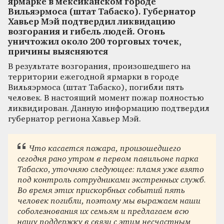
ярмарке в мексиканском городе
Вильяэрмоса (штат Табаско). Губернатор
Хавьер Мэй подтвердил ликвидацию
возгорания и гибель людей. Огонь
уничтожил около 200 торговых точек,
причины выясняются
В результате возгорания, произошедшего на
территории ежегодной ярмарки в городе
Вильяэрмоса (штат Табаско), погибли пять
человек. В настоящий момент пожар полностью
ликвидирован. Данную информацию подтвердил
губернатор региона Хавьер Мэй.
Что касается пожара, произошедшего
сегодня рано утром в первом павильоне парка
Табаско, уточняю следующее: пламя уже взято
под контроль сотрудниками экстренных служб.
Во время этих прискорбных событий пять
человек погибли, поэтому мы выражаем наши
соболезнования их семьям и предлагаем всю
нашу поддержку в связи с этим несчастным