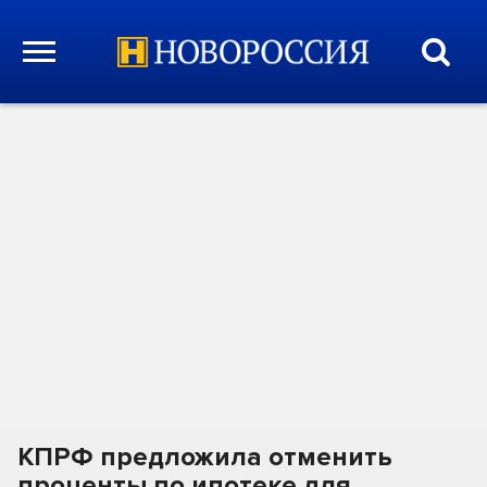
КПРФ предложила отменить
проценты по ипотеке для