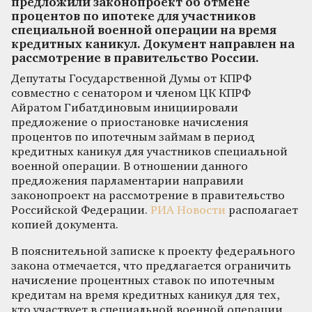
предложили законопроект об отмене
процентов по ипотеке для участников
специальной военной операции на время
кредитных каникул. Документ направлен на
рассмотрение в правительство России.
Депутаты Государственной Думы от КПРФ
совместно с сенатором и членом ЦК КПРФ
Айратом Гибатдиновым инициировали
предложение о приостановке начисления
процентов по ипотечным займам в период
кредитных каникул для участников специальной
военной операции. В отношении данного
предложения парламентарии направили
законопроект на рассмотрение в правительство
Российской Федерации.
РИА Новости
располагает
копией документа.
В пояснительной записке к проекту федерального
закона отмечается, что предлагается ограничить
начисление процентных ставок по ипотечным
кредитам на время кредитных каникул для тех,
кто участвует в специальной военной операции.