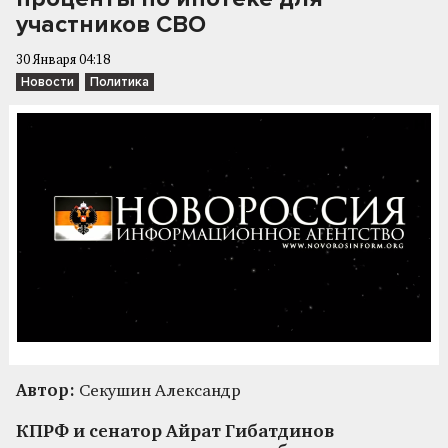
участников СВО
30 Января 04:18
Новости
Политика
Автор:
Секушин Александр
КПРФ и сенатор Айрат Гибатдинов