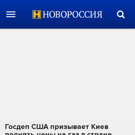
Госдеп США призывает Киев
поднять цены на газ в стране