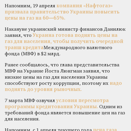
Напомним, 19 апреля
компания «Нафтогаз»
призвала правительство Украины повысить
цены на газ на 60—65%.
Накануне украинский министр финансов Данилюк
заявил, что
Украина готова поднять цены на
газ для населения, чтобы получить очередной
транш кредита
Международного валютного
фонда (МВФ) в $2 млрд.
Ранее сообщалось, что глава представительства
МВФ на Украине Йоста Люнгман заявил, что
низкие цены на газ для населения Украины
способствуют росту коррупции, поэтому их
надо
поднять до уровня рыночных.
7 марта МВФ озвучил
условия пересмотра
программы кредитования Украины.
Одним из
требований фонда является повышение цен на газ
для населения.
Напомним, с 1 апреля текущего года
цена газа