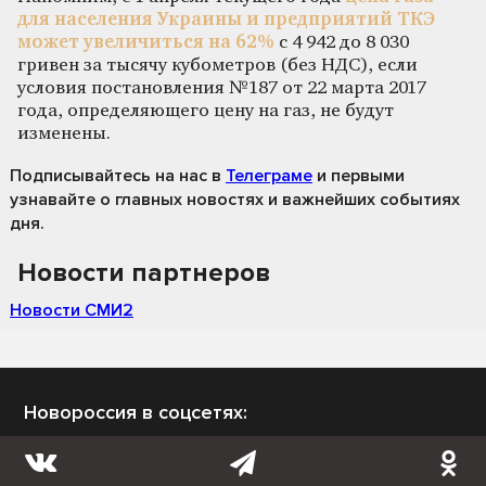
для населения Украины и предприятий ТКЭ
может увеличиться на 62%
с 4 942 до 8 030
гривен за тысячу кубометров (без НДС), если
условия постановления №187 от 22 марта 2017
года, определяющего цену на газ, не будут
изменены.
Подписывайтесь на нас
в
Телеграме
и первыми
узнавайте о главных новостях и важнейших событиях
дня.
Новости партнеров
Новости СМИ2
Новороссия в соцсетях: