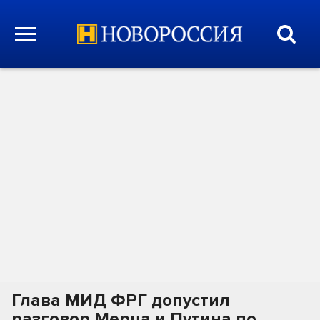
Глава МИД ФРГ допустил
разговор Мерца и Путина по