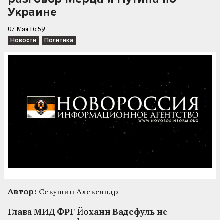
Украине
07 Мая 16:59
Новости
Политика
Автор:
Секушин Александр
Глава МИД ФРГ Йоханн Вадефуль не