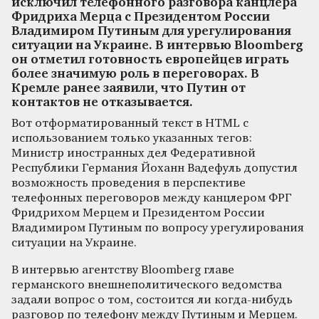
исключил телефонного разговора канцлера
Фридриха Мерца с Президентом России
Владимиром Путиным для урегулирования
ситуации на Украине. В интервью Bloomberg
он отметил готовность европейцев играть
более значимую роль в переговорах. В
Кремле ранее заявили, что Путин от
контактов не отказывается.
Вот отформатированный текст в HTML с
использованием только указанных тегов:
Министр иностранных дел Федеративной
Республики Германия Йоханн Вадефуль допустил
возможность проведения в перспективе
телефонных переговоров между канцлером ФРГ
Фридрихом Мерцем и Президентом России
Владимиром Путиным по вопросу урегулирования
ситуации на Украине.
В интервью агентству Bloomberg главе
германского внешнеполитического ведомства
задали вопрос о том, состоится ли когда-нибудь
разговор по телефону между Путиным и Мерцем.